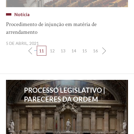
Notícia
Procedimento de injunção em matéria de
arrendamento
5 DE ABRIL, 2021
...
11
12
13
14
15
16
PROCESSO LEGISLATIVO |
PARECERES DA ORDEM