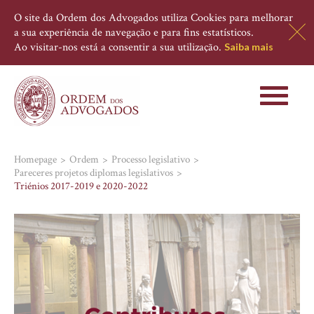
O site da Ordem dos Advogados utiliza Cookies para melhorar
a sua experiência de navegação e para fins estatísticos.
Ao visitar-nos está a consentir a sua utilização.
Saiba mais
Toggle
navigati
Homepage
Ordem
Processo legislativo
Pareceres projetos diplomas legislativos
Triénios 2017-2019 e 2020-2022