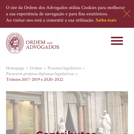
O site da Ordem dos Advogados utiliza Cookies para melhorar
a sua experiência de navegação e para fins estatísticos.
Ao visitar-nos está a consentir a sua utilização.
Saiba mais
Toggle
navigati
Homepage
Ordem
Processo legislativo
Pareceres projetos diplomas legislativos
Triénios 2017-2019 e 2020-2022