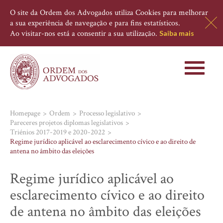
O site da Ordem dos Advogados utiliza Cookies para melhorar
a sua experiência de navegação e para fins estatísticos.
Ao visitar-nos está a consentir a sua utilização.
Saiba mais
Toggle
navigati
Homepage
Ordem
Processo legislativo
Pareceres projetos diplomas legislativos
Triénios 2017-2019 e 2020-2022
Regime jurídico aplicável ao esclarecimento cívico e ao direito de
antena no âmbito das eleições
Regime jurídico aplicável ao
esclarecimento cívico e ao direito
de antena no âmbito das eleições