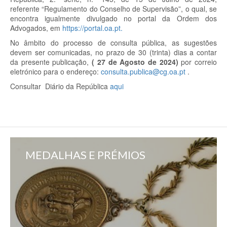
referente “Regulamento do Conselho de Supervisão”, o qual, se
encontra igualmente divulgado no portal da Ordem dos
Advogados, em
https://portal.oa.pt.
No âmbito do processo de consulta pública, as sugestões
devem ser comunicadas, no prazo de 30 (trinta) dias a contar
da presente publicação,
(
27 de Agosto de 2024)
por correio
eletrónico para o endereço:
consulta.publica@cg.oa.pt
.
Consultar Diário da República
aqui
MEDALHAS E PRÉMIOS