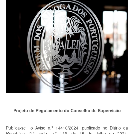
Projeto de Regulamento do Conselho de Supervisão
Publica-se o Aviso n.º 14416/2024, publicado no Diário da
República, 2.ª série, n.º 145, de 15 de Julho de 2024,