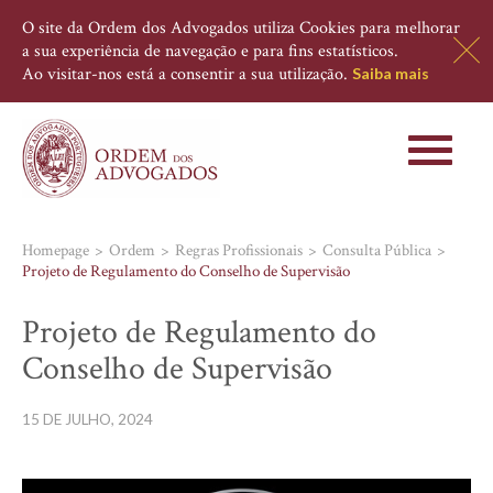
O site da Ordem dos Advogados utiliza Cookies para melhorar
a sua experiência de navegação e para fins estatísticos.
Ao visitar-nos está a consentir a sua utilização.
Saiba mais
Toggle
navigati
Homepage
Ordem
Regras Profissionais
Consulta Pública
Projeto de Regulamento do Conselho de Supervisão
Projeto de Regulamento do
Conselho de Supervisão
15 DE JULHO, 2024