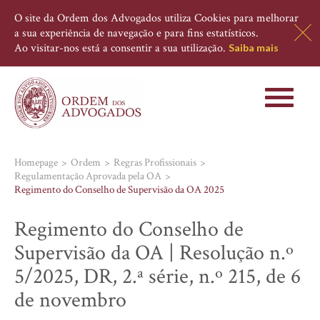
O site da Ordem dos Advogados utiliza Cookies para melhorar
a sua experiência de navegação e para fins estatísticos.
Ao visitar-nos está a consentir a sua utilização.
Saiba mais
Toggle
navigati
Homepage
Ordem
Regras Profissionais
Regulamentação Aprovada pela OA
Regimento do Conselho de Supervisão da OA 2025
Regimento do Conselho de
Supervisão da OA | Resolução n.º
5/2025, DR, 2.ª série, n.º 215, de 6
de novembro