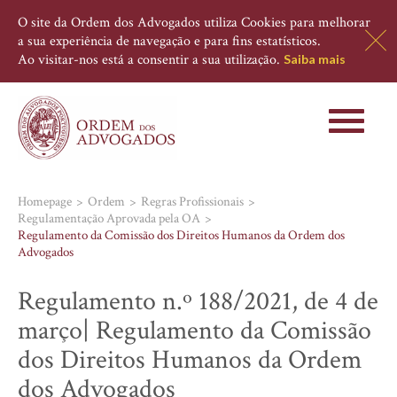
O site da Ordem dos Advogados utiliza Cookies para melhorar
a sua experiência de navegação e para fins estatísticos.
Ao visitar-nos está a consentir a sua utilização.
Saiba mais
Toggle
navigati
Homepage
Ordem
Regras Profissionais
Regulamentação Aprovada pela OA
Regulamento da Comissão dos Direitos Humanos da Ordem dos
Advogados
Regulamento n.º 188/2021, de 4 de
março| Regulamento da Comissão
dos Direitos Humanos da Ordem
dos Advogados