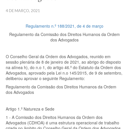
4 DE MARÇO, 2021
Regulamento n.º 188/2021, de 4 de março
Regulamento da Comissão dos Direitos Humanos da Ordem
dos Advogados
O Conselho Geral da Ordem dos Advogados, reunido em
sessão plenária de 8 de janeiro de 2021, ao abrigo do disposto
na alínea h), do n.o 1, do artigo 46.º do Estatuto da Ordem dos
Advogados, aprovado pela Lei n.o 145/2015, de 9 de setembro,
deliberou aprovar o seguinte Regulamento:
Regulamento da Comissão dos Direitos Humanos da Ordem
dos Advogados
Artigo 1.º Natureza e Sede
1 - A Comissão dos Direitos Humanos da Ordem dos
Advogados (CDHOA) é uma estrutura operacional de trabalho
criada no âmbito do Conselho Geral da Ordem dos Advogados