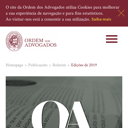
O site da Ordem dos Advogados utiliza Cookies para melhorar
a sua experiência de navegação e para fins estatísticos.
Ao visitar-nos está a consentir a sua utilização.
Saiba mais
Toggle
navigati
Homepage
Publicações
Boletim
Edições de 2019