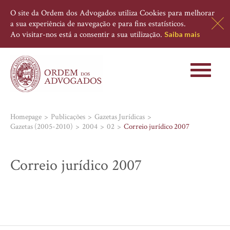
O site da Ordem dos Advogados utiliza Cookies para melhorar
a sua experiência de navegação e para fins estatísticos.
Ao visitar-nos está a consentir a sua utilização.
Saiba mais
Toggle
navigati
Homepage
Publicações
Gazetas Jurídicas
Gazetas (2005-2010)
2004
02
Correio jurídico 2007
Correio jurídico 2007