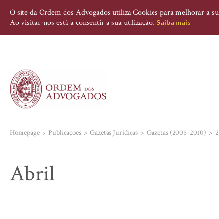
O site da Ordem dos Advogados utiliza Cookies para melhorar a sua 
Ao visitar-nos está a consentir a sua utilização.
Saiba mais
Homepage
Publicações
Gazetas Jurídicas
Gazetas (2005-2010)
2
Abril