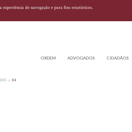
experiência de navegação e para fins estatísticos.
ORDEM
ADVOGADOS
CIDADÃOS
005
04