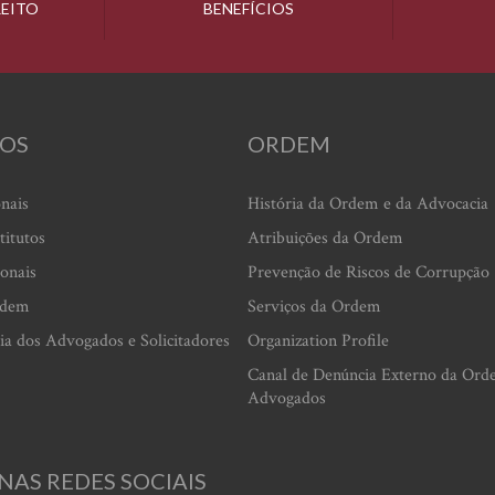
REITO
BENEFÍCIOS
OS
ORDEM
onais
História da Ordem e da Advocacia
titutos
Atribuições da Ordem
ionais
Prevenção de Riscos de Corrupção
rdem
Serviços da Ordem
ia dos Advogados e Solicitadores
Organization Profile
Canal de Denúncia Externo da Ord
Advogados
NAS REDES SOCIAIS