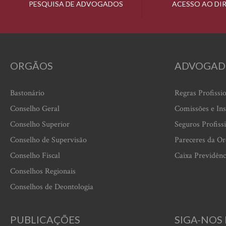
PESQUISA DE ADVOGADOS
ACESSO AO DI
ORGÃOS
ADVOGAD
Bastonário
Regras Profissi
Conselho Geral
Comissões e Ins
Conselho Superior
Seguros Profiss
Conselho de Supervisão
Pareceres da O
Conselho Fiscal
Caixa Previdênc
Conselhos Regionais
Conselhos de Deontologia
PUBLICAÇÕES
SIGA-NOS 