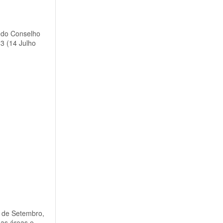
 do Conselho
83 (14 Julho
5 de Setembro,
sas áreas e,