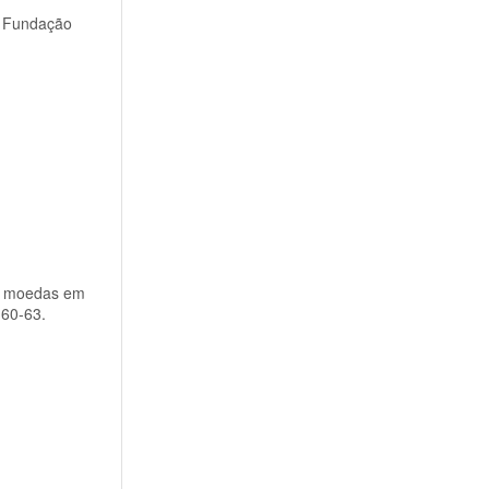
a Fundação
as moedas em
.60-63.