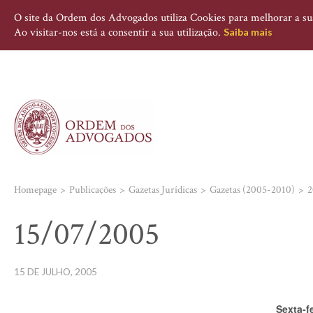
O site da Ordem dos Advogados utiliza Cookies para melhorar a sua 
Ao visitar-nos está a consentir a sua utilização.
Saiba mais
Homepage
Publicações
Gazetas Jurídicas
Gazetas (2005-2010)
2
15/07/2005
15 DE JULHO, 2005
Sexta-f