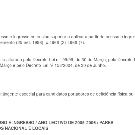
sso e ingresso no ensino superior a aplicar a partir do acesso e ingr
plemento (25 Set. 1998), p.4966-(2)-4966-(7).
te alterado pelo Decreto-Lei n.º 99/99, de 30 de Março, pelo Decreto-
 Março e pelo Decreto-Lei nº 158/2004, de 30 de Junho.
ntingente especial para candidatos portadores de deficiência física ou 
O E INGRESSO / ANO LECTIVO DE 2005-2006 / PARES
S NACIONAL E LOCAIS