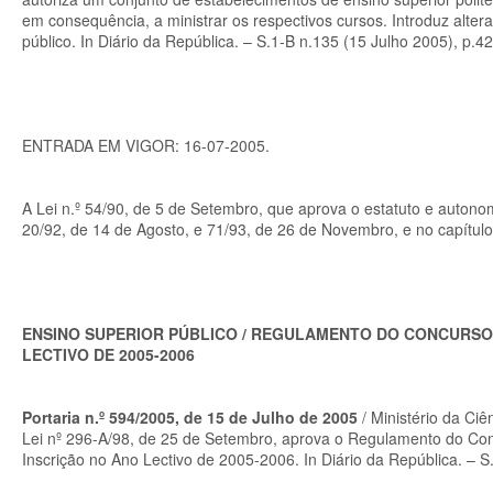
em consequência, a ministrar os respectivos cursos. Introduz alte
público. In Diário da República. – S.1-B n.135 (15 Julho 2005), p.
ENTRADA EM VIGOR: 16-07-2005.
A Lei n.º 54/90, de 5 de Setembro, que aprova o estatuto e autonomi
20/92, de 14 de Agosto, e 71/93, de 26 de Novembro, e no capítulo I
ENSINO SUPERIOR PÚBLICO / REGULAMENTO DO CONCURSO N
LECTIVO DE 2005-2006
Portaria n.º 594/2005, de 15 de Julho de 2005
/ Ministério da Ciê
Lei nº 296-A/98, de 25 de Setembro, aprova o Regulamento do Conc
Inscrição no Ano Lectivo de 2005-2006. In Diário da República. – 