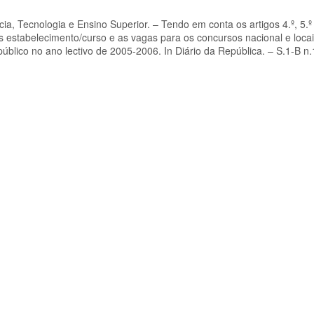
ncia, Tecnologia e Ensino Superior. – Tendo em conta os artigos 4.º, 5.º
es estabelecimento/curso e as vagas para os concursos nacional e loca
público no ano lectivo de 2005-2006. In Diário da República. – S.1-B n