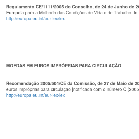
Regulamento CE/1111/2005 do Conselho, de 24 de Junho de 2
Europeia para a Melhoria das Condições de Vida e de Trabalho. In J
http://europa.eu.int/eur-lex/lex
MOEDAS EM EUROS IMPRÓPRIAS PARA CIRCULAÇÃO
Recomendação 2005/504/CE da Comissão, de 27 de Maio de 2
euros impróprias para circulação [notificada com o número C (2005)
http://europa.eu.int/eur-lex/lex