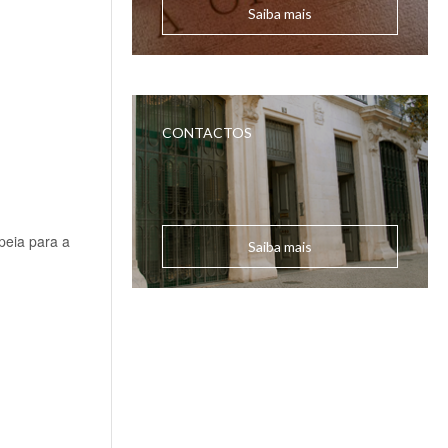
Saiba mais
CONTACTOS
peia para a
Saiba mais