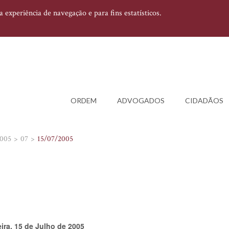
experiência de navegação e para fins estatísticos.
ORDEM
ADVOGADOS
CIDADÃOS
005
07
15/07/2005
eira, 15 de Julho de 2005