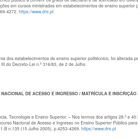
rações em cursos ministrados em estabelecimentos de ensino superior p
4269-4272.
https://www.dre.pt
a dos estabelecimentos de ensino superior politécnico, foi alterada pe
II do Decreto-Lei n.º 316/83, de 2 de Julho.
ACIONAL DE ACESSO E INGRESSO / MATRÍCULA E INSCRIÇÃO 
ncia, Tecnologia e Ensino Superior. – Nos termos dos artigos 28.º e 40.
urso Nacional de Acesso e Ingresso no Ensino Superior Público para 
S.1-B n.135 (15 Julho 2005), p.4253-4269.
https://www.dre.pt