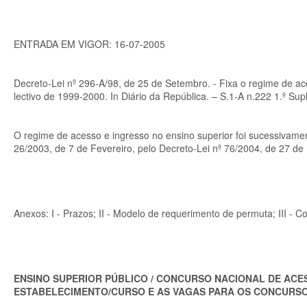
ENTRADA EM VIGOR: 16-07-2005
Decreto-Lei nº 296-A/98, de 25 de Setembro. - Fixa o regime de ace
lectivo de 1999-2000. In Diário da República. – S.1-A n.222 1.º Su
O regime de acesso e ingresso no ensino superior foi sucessivamen
26/2003, de 7 de Fevereiro, pelo Decreto-Lei nº 76/2004, de 27 de
Anexos: I - Prazos; II - Modelo de requerimento de permuta; III - Co
ENSINO SUPERIOR PÚBLICO / CONCURSO NACIONAL DE ACESS
ESTABELECIMENTO/CURSO E AS VAGAS PARA OS CONCURSO