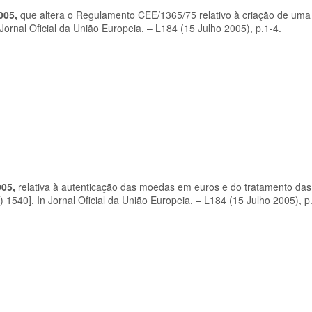
005,
que altera o Regulamento CEE/1365/75 relativo à criação de um
ornal Oficial da União Europeia. – L184 (15 Julho 2005), p.1-4.
005,
relativa à autenticação das moedas em euros e do tratamento d
 1540]. In Jornal Oficial da União Europeia. – L184 (15 Julho 2005), p