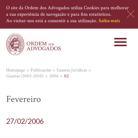
O site da Ordem dos Advogados utiliza Cookies para melhorar
a sua experiência de navegação e para fins estatísticos.
Ao visitar-nos está a consentir a sua utilização.
Saiba mais
Toggle
navigati
Homepage
Publicações
Gazetas Jurídicas
Gazetas (2005-2010)
2006
02
Fevereiro
27/02/2006