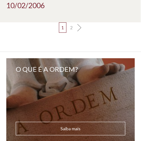
10/02/2006
1
2
O QUE É A ORDEM?
Saiba mais