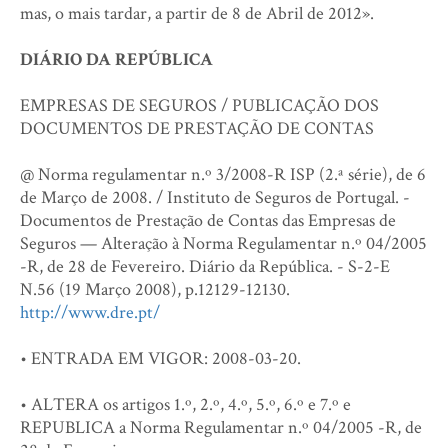
mas, o mais tardar, a partir de 8 de Abril de 2012».
DIÁRIO DA REPÚBLICA
EMPRESAS DE SEGUROS / PUBLICAÇÃO DOS
DOCUMENTOS DE PRESTAÇÃO DE CONTAS
@ Norma regulamentar n.º 3/2008-R ISP (2.ª série), de 6
de Março de 2008. / Instituto de Seguros de Portugal. -
Documentos de Prestação de Contas das Empresas de
Seguros — Alteração à Norma Regulamentar n.º 04/2005
-R, de 28 de Fevereiro. Diário da República. - S-2-E
N.56 (19 Março 2008), p.12129-12130.
http://www.dre.pt/
• ENTRADA EM VIGOR: 2008-03-20.
• ALTERA os artigos 1.º, 2.º, 4.º, 5.º, 6.º e 7.º e
REPUBLICA a Norma Regulamentar n.º 04/2005 -R, de