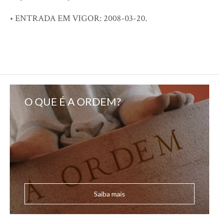
• ENTRADA EM VIGOR: 2008-03-20.
O QUE É A ORDEM?
Saiba mais