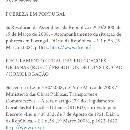
28 de Fevereiro.
POBREZA EM PORTUGAL
@ Resolução da Assembleia da República n.º 10/2008, de
19 de Março de 2008. - Acompanhamento da situação de
pobreza em Portugal. Diário da República. – S.1 n.56 (19
Março 2008), p.1612.
http://www.dre.pt/
REGULAMENTO GERAL DAS EDIFICAÇÕES
URBANAS (RGEU) / PRODUTOS DE CONSTRUÇÃO
/ HOMOLOGAÇÃO
@ Decreto-Lei n.º 50/2008, de 19 de Março de 2008 /
Ministério das Obras Públicas, Transportes e
Comunicações. - Altera o artigo 17.º do Regulamento
Geral das Edificações Urbanas (RGEU), aprovado pelo
Decreto -Lei n.º 38 382, de 7 de Agosto de 1951. Diário
da República. – S.1 n.56 (19 Março 2008), p.1622-1623.
http://www.dre.pt