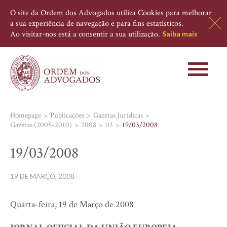
O site da Ordem dos Advogados utiliza Cookies para melhorar
a sua experiência de navegação e para fins estatísticos.
Ao visitar-nos está a consentir a sua utilização.
Saiba mais
Toggle
navigati
Homepage
Publicações
Gazetas Jurídicas
Gazetas (2005-2010)
2008
03
19/03/2008
19/03/2008
19 DE MARÇO, 2008
Quarta-feira, 19 de Março de 2008