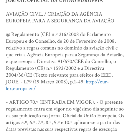
JORNAL OFIICIAL DA UNIÃO EUROPEIA
AVIAÇÃO CIVIL / CRIAÇÃO DA AGÊNCIA
EUROPEIA PARA A SEGURANÇA DA AVIAÇÃO
@ Regulamento (CE) n.º 216/2008 do Parlamento
Europeu e do Conselho, de 20 de Fevereiro de 2008,
relativo a regras comuns no domínio da aviação civil e
que cria a Agência Europeia para a Segurança da Aviação,
e que revoga a Directiva 91/670/CEE do Conselho, o
Regulamento (CE) n.º 1592/2002 e a Directiva
2004/36/CE (Texto relevante para efeitos do EEE).
JOUE. - L79 (19 Março 2008), p.1-49.
http://eur-
lex.europa.eu/
• ARTIGO 70.º (ENTRADA EM VIGOR). - O presente
regulamento entra em vigor no vigésimo dia seguinte ao
da sua publicação no Jornal Oficial da União Europeia. Os
artigos 5.º, 6.º, 7.º, 8.º, 9.º e 10.º aplicam-se a partir das
datas previstas nas suas respectivas regras de execução