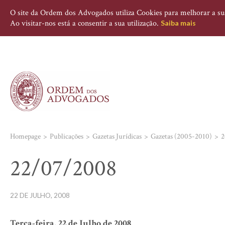
O site da Ordem dos Advogados utiliza Cookies para melhorar a sua 
Ao visitar-nos está a consentir a sua utilização.
Saiba mais
Homepage
Publicações
Gazetas Jurídicas
Gazetas (2005-2010)
2
22/07/2008
22 DE JULHO, 2008
Terça-feira, 22 de Julho de 2008