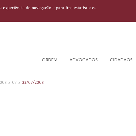
experiência de navegação e para fins estatísticos.
ORDEM
ADVOGADOS
CIDADÃOS
008
07
22/07/2008