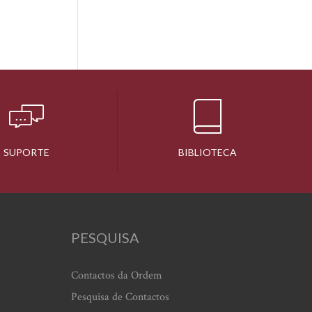
SUPORTE
BIBLIOTECA
PESQUISA
Contactos da Ordem
Pesquisa de Contactos