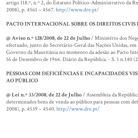
artigo 118.º, n.º 2, do Estatuto Político-Administrativo da 
2008), p. 4561 – 4567.
http://www.dre.pt/
PACTO INTERNACIONAL SOBRE OS DIREITOS CIVIS 
@ Aviso n.º 128/2008, de 22 de Julho
/ Ministério dos Negó
efectuado, junto do Secretário-Geral das Nações Unidas, em
Governo da Mauritânia no momento da adesão ao Pacto Inter
16 de Dezembro de 1966. Diário da República. - S. 1 n.140 (
PESSOAS COM DEFICIÊNCIAS E INCAPACIDADES V
AO PÚBLICO
@ Lei n.º 33/2008, de 22 de Julho
/ Assembleia da República
determinados bens de venda ao público para pessoas com defici
2008), p. 4539 – 4540.
http://www.dre.pt/