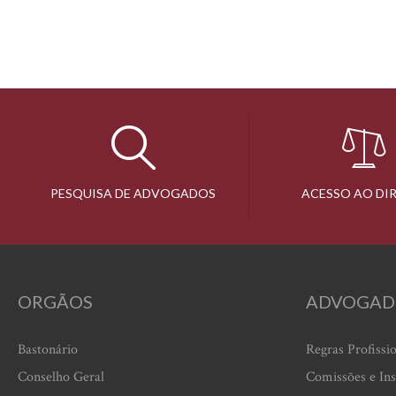
PESQUISA DE ADVOGADOS
ACESSO AO DI
ORGÃOS
ADVOGAD
Bastonário
Regras Profissi
Conselho Geral
Comissões e Ins