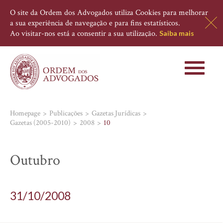
O site da Ordem dos Advogados utiliza Cookies para melhorar
a sua experiência de navegação e para fins estatísticos.
Ao visitar-nos está a consentir a sua utilização.
Saiba mais
Toggle
navigati
Homepage
Publicações
Gazetas Jurídicas
Gazetas (2005-2010)
2008
10
Outubro
31/10/2008