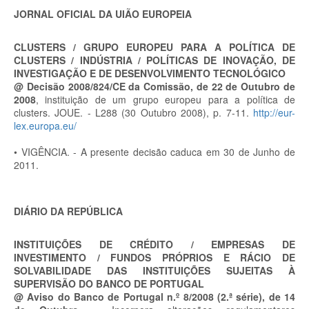
JORNAL OFICIAL DA UIÃO EUROPEIA
CLUSTERS / GRUPO EUROPEU PARA A POLÍTICA DE
CLUSTERS / INDÚSTRIA / POLÍTICAS DE INOVAÇÃO, DE
INVESTIGAÇÃO E DE DESENVOLVIMENTO TECNOLÓGICO
@ Decisão 2008/824/CE da Comissão, de 22 de Outubro de
2008
, instituição de um grupo europeu para a política de
clusters. JOUE. - L288 (30 Outubro 2008), p. 7-11.
http://eur-
lex.europa.eu/
• VIGÊNCIA. - A presente decisão caduca em 30 de Junho de
2011.
DIÁRIO DA REPÚBLICA
INSTITUIÇÕES DE CRÉDITO / EMPRESAS DE
INVESTIMENTO / FUNDOS PRÓPRIOS E RÁCIO DE
SOLVABILIDADE DAS INSTITUIÇÕES SUJEITAS À
SUPERVISÃO DO BANCO DE PORTUGAL
@ Aviso do Banco de Portugal n.º 8/2008 (2.ª série), de 14