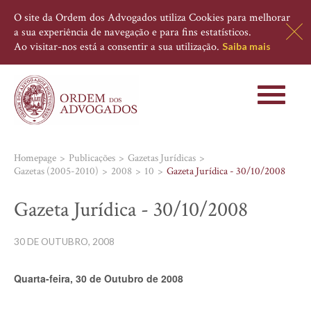
O site da Ordem dos Advogados utiliza Cookies para melhorar
a sua experiência de navegação e para fins estatísticos.
Ao visitar-nos está a consentir a sua utilização.
Saiba mais
Toggle
navigati
Homepage
Publicações
Gazetas Jurídicas
Gazetas (2005-2010)
2008
10
Gazeta Jurídica - 30/10/2008
Gazeta Jurídica - 30/10/2008
30 DE OUTUBRO, 2008
Quarta-feira, 30 de Outubro de 2008