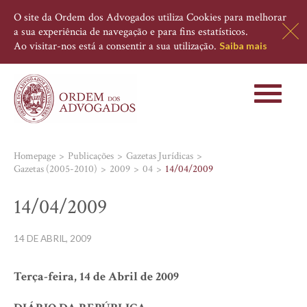
O site da Ordem dos Advogados utiliza Cookies para melhorar
a sua experiência de navegação e para fins estatísticos.
Ao visitar-nos está a consentir a sua utilização.
Saiba mais
Toggle
navigati
Homepage
Publicações
Gazetas Jurídicas
Gazetas (2005-2010)
2009
04
14/04/2009
14/04/2009
14 DE ABRIL, 2009
Terça-feira, 14 de Abril de 2009