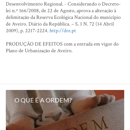
Desenvolvimento Regional. - Considerando o Decreto-
lei n.º 166/2008, de 22 de Agosto, aprova a alteração à
delimitação da Reserva Ecológica Nacional do município
de Aveiro. Diário da República. – S. 1 N. 72 (14 Abril
2009), p. 2217-2224.
http://dre.pt
PRODUÇÃO DE EFEITOS com a entrada em vigor do
Plano de Urbanização de Aveiro.
O QUE É A ORDEM?