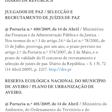
DIÁRIO DA REPÚBLICA
JULGADOS DE PAZ / SELECÇÃO E
RECRUTAMENTO DE JUÍZES DE PAZ
@ Portaria n.º 400/2009, de 14 de Abril
/ Ministérios
das Finanças e da Administração Pública e da Justiça. -
Nos termos do n.º 3 do artigo 24.º da Lei n.º 78/2001, de
13 de Julho, prorroga, por um ano, o prazo previsto no
artigo 2.º da Portaria n.º 574/2007, de 2 de Maio, e o
prazo de validade do II concurso de recrutamento e
selecção de juízes de paz. Diário da República. – S. 1 N. 72
(14 Abril 2009), p. 2217.
http://dre.pt
RESERVA ECOLÓGICA NACIONAL DO MUNICÍPIO
DE AVEIRO / PLANO DE URBANIZAÇÃO DE
AVEIRO.
@ Portaria n.º 401/2009, de 14 de Abril
/ Ministério do
Ambiente, do Ordenamento do Território e do