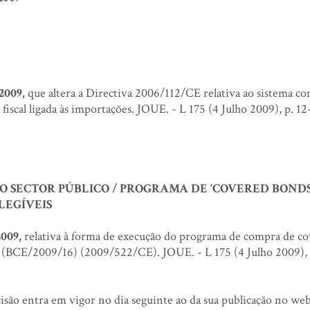
 2009,
que altera a Directiva 2006/112/CE relativa ao sistema 
fiscal ligada às importações. JOUE. - L 175 (4 Julho 2009), p. 12
O SECTOR PÚBLICO / PROGRAMA DE ‘COVERED BONDS’
LEGÍVEIS
009,
relativa à forma de execução do programa de compra de c
o) (BCE/2009/16) (2009/522/CE). JOUE. - L 175 (4 Julho 2009), 
o entra em vigor no dia seguinte ao da sua publicação no web