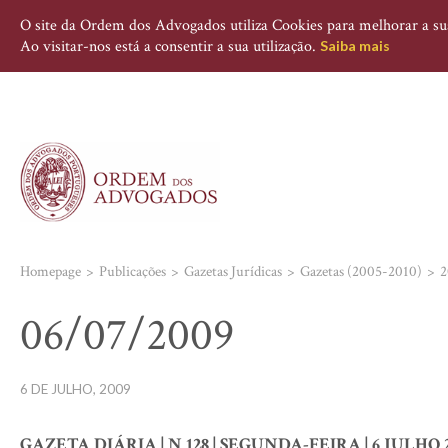
O site da Ordem dos Advogados utiliza Cookies para melhorar a sua 
Ao visitar-nos está a consentir a sua utilização.
Saiba mais
Homepage
Publicações
Gazetas Jurídicas
Gazetas (2005-2010)
2
06/07/2009
6 DE JULHO, 2009
GAZETA DIÁRIA | N 128 | SEGUNDA-FEIRA | 6 JULHO 