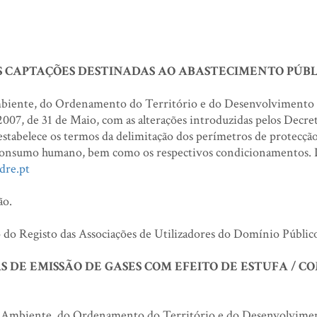
 CAPTAÇÕES DESTINADAS AO ABASTECIMENTO PÚBL
biente, do Ordenamento do Território e do Desenvolvimento 
007, de 31 de Maio, com as alterações introduzidas pelos Decret
stabelece os termos da delimitação dos perímetros de protecção
a consumo humano, bem como os respectivos condicionamentos. 
dre.pt
ão.
 Registo das Associações de Utilizadores do Domínio Público
 DE EMISSÃO DE GASES COM EFEITO DE ESTUFA / C
 Ambiente, do Ordenamento do Território e do Desenvolvimen