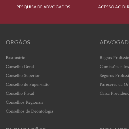
PESQUISA DE ADVOGADOS
ACESSO AO DI
ORGÃOS
ADVOGAD
Bastonário
Regras Profissi
Conselho Geral
Comissões e Ins
Conselho Superior
Seguros Profiss
Conselho de Supervisão
Pareceres da O
Conselho Fiscal
Caixa Previdênc
Conselhos Regionais
Conselhos de Deontologia