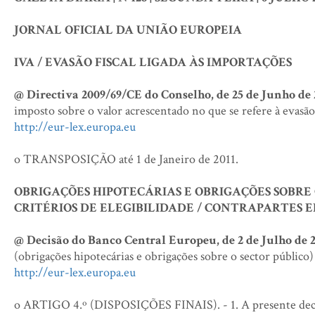
JORNAL OFICIAL DA UNIÃO EUROPEIA
IVA / EVASÃO FISCAL LIGADA ÀS IMPORTAÇÕES
@ Directiva 2009/69/CE do Conselho, de 25 de Junho de
imposto sobre o valor acrescentado no que se refere à evasão 
http://eur-lex.europa.eu
o TRANSPOSIÇÃO até 1 de Janeiro de 2011.
OBRIGAÇÕES HIPOTECÁRIAS E OBRIGAÇÕES SOBRE 
CRITÉRIOS DE ELEGIBILIDADE / CONTRAPARTES E
@ Decisão do Banco Central Europeu, de 2 de Julho de 2
(obrigações hipotecárias e obrigações sobre o sector públic
http://eur-lex.europa.eu
o ARTIGO 4.º (DISPOSIÇÕES FINAIS). - 1. A presente decisã