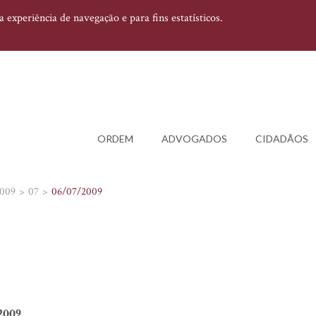
experiência de navegação e para fins estatísticos.
ORDEM
ADVOGADOS
CIDADÃOS
009
07
06/07/2009
2009