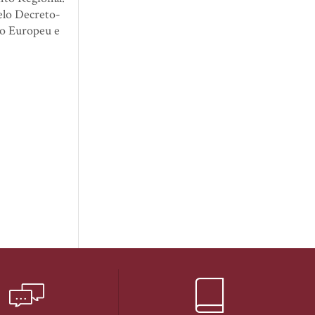
pelo Decreto-
to Europeu e