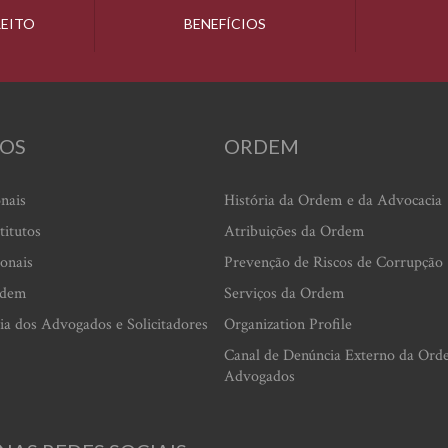
REITO
BENEFÍCIOS
OS
ORDEM
onais
História da Ordem e da Advocacia
titutos
Atribuições da Ordem
ionais
Prevenção de Riscos de Corrupção
rdem
Serviços da Ordem
ia dos Advogados e Solicitadores
Organization Profile
Canal de Denúncia Externo da Ord
Advogados