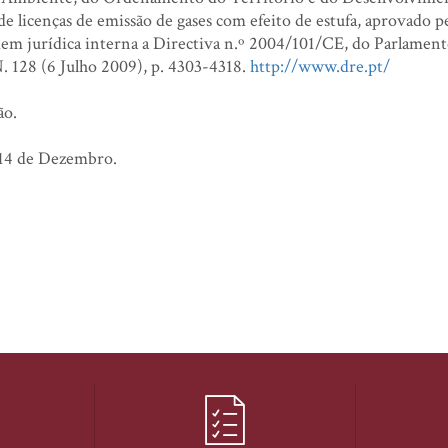
de licenças de emissão de gases com efeito de estufa, aprovado 
dem jurídica interna a Directiva n.º 2004/101/CE, do Parlamen
N. 128 (6 Julho 2009), p. 4303-4318.
http://www.dre.pt/
ão.
 14 de Dezembro.