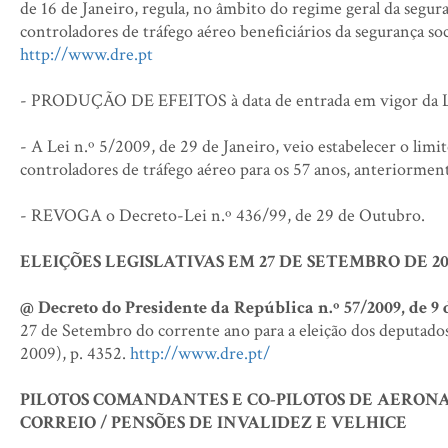
de 16 de Janeiro, regula, no âmbito do regime geral da segura
controladores de tráfego aéreo beneficiários da segurança soci
http://www.dre.pt
- PRODUÇÃO DE EFEITOS à data de entrada em vigor da Lei
- A Lei n.º 5/2009, de 29 de Janeiro, veio estabelecer o limi
controladores de tráfego aéreo para os 57 anos, anteriorment
- REVOGA o Decreto-Lei n.º 436/99, de 29 de Outubro.
ELEIÇÕES LEGISLATIVAS EM 27 DE SETEMBRO DE 20
@ Decreto do Presidente da República n.º 57/2009, de 9 
27 de Setembro do corrente ano para a eleição dos deputados 
2009), p. 4352.
http://www.dre.pt/
PILOTOS COMANDANTES E CO-PILOTOS DE AERON
CORREIO / PENSÕES DE INVALIDEZ E VELHICE