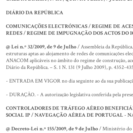
DIÁRIO DA REPÚBLICA
COMUNICAÇÕES ELECTRÓNICAS / REGIME DE ACE
REDES / REGIME DE IMPUGNAÇÃO DOS ACTOS DO 
@ Lei n.º 32/2009, de 9 de Julho
/ Assembleia da República.
estruturas aptas ao alojamento de redes de comunicações ele
ANACOM aplicáveis no âmbito do regime de construção, acesso
Diário da República. – S. 1 N. 131 (9 Julho 2009), p. 4352-43
- ENTRADA EM VIGOR no dia seguinte ao da sua publicaçã
- DURAÇÃO. - A autorização legislativa conferida pela present
CONTROLADORES DE TRÁFEGO AÉREO BENEFICIÁR
SOCIAL IP / NAVEGAÇÃO AÉREA DE PORTUGAL - N
@ Decreto-Lei n.º 155/2009, de 9 de Julho
/ Ministério do