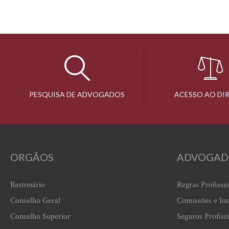
PESQUISA DE ADVOGADOS
ACESSO AO DI
ORGÃOS
ADVOGAD
Bastonário
Regras Profissi
Conselho Geral
Comissões e Ins
Conselho Superior
Seguros Profiss