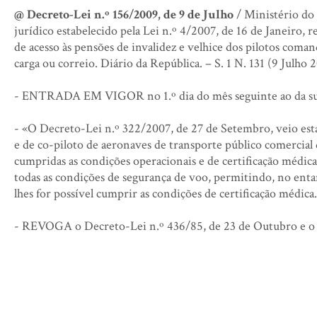
@ Decreto-Lei n.º 156/2009, de 9 de Julho
/ Ministério do 
jurídico estabelecido pela Lei n.º 4/2007, de 16 de Janeiro, r
de acesso às pensões de invalidez e velhice dos pilotos coma
carga ou correio. Diário da República. – S. 1 N. 131 (9 Julho
- ENTRADA EM VIGOR no 1.º dia do mês seguinte ao da sua
- «O Decreto-Lei n.º 322/2007, de 27 de Setembro, veio esta
e de co-piloto de aeronaves de transporte público comercial d
cumpridas as condições operacionais e de certificação médica 
todas as condições de segurança de voo, permitindo, no entan
lhes for possível cumprir as condições de certificação médica.
- REVOGA o Decreto-Lei n.º 436/85, de 23 de Outubro e o 