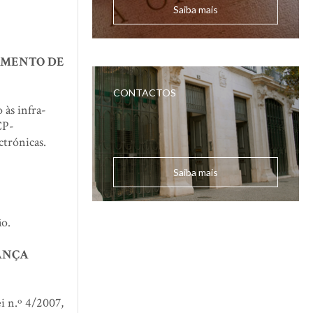
Saiba mais
AMENTO DE
CONTACTOS
 às infra-
CP-
ctrónicas.
Saiba mais
ão.
ANÇA
i n.º 4/2007,