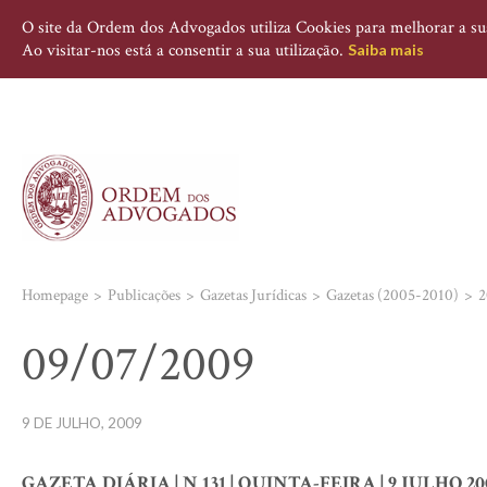
O site da Ordem dos Advogados utiliza Cookies para melhorar a sua 
Ao visitar-nos está a consentir a sua utilização.
Saiba mais
Homepage
Publicações
Gazetas Jurídicas
Gazetas (2005-2010)
2
09/07/2009
9 DE JULHO, 2009
GAZETA DIÁRIA | N 131 | QUINTA-FEIRA | 9 JULHO 20