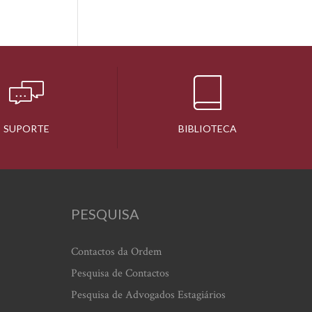
SUPORTE
BIBLIOTECA
PESQUISA
Contactos da Ordem
Pesquisa de Contactos
Pesquisa de Advogados Estagiários