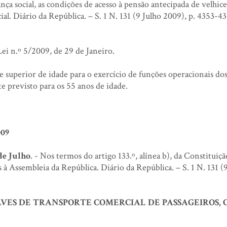
nça social, as condições de acesso à pensão antecipada de velhic
al. Diário da República. – S. 1 N. 131 (9 Julho 2009), p. 4353-4
 n.º 5/2009, de 29 de Janeiro.
te superior de idade para o exercício de funções operacionais do
e previsto para os 55 anos de idade.
09
de Julho
. - Nos termos do artigo 133.º, alínea b), da Constituição
à Assembleia da República. Diário da República. – S. 1 N. 131 (
AVES DE TRANSPORTE COMERCIAL DE PASSAGEIROS,