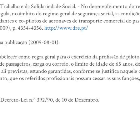
Trabalho e da Solidariedade Social. - No desenvolvimento do r
egula, no âmbito do regime geral de segurança social, as condiçõe
ndantes e co-pilotos de aeronaves de transporte comercial de pas
 2009), p. 4354-4356.
http://www.dre.pt/
 publicação (2009-08-01).
belecer como regra geral para o exercício da profissão de pilo
e passageiros, carga ou correio, o limite de idade de 65 anos, d
ali previstas, estando garantidas, conforme se justifica naquele 
to, que os referidos profissionais possam cessar as suas funçõe
Decreto-Lei n.º 392/90, de 10 de Dezembro.