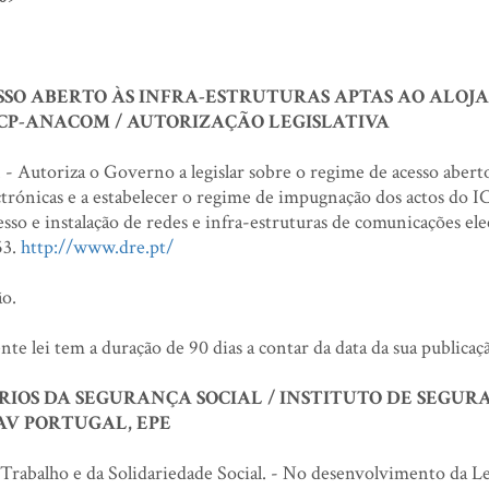
SSO ABERTO ÀS INFRA-ESTRUTURAS APTAS AO ALOJ
ICP-ANACOM / AUTORIZAÇÃO LEGISLATIVA
 - Autoriza o Governo a legislar sobre o regime de acesso aberto
ctrónicas e a estabelecer o regime de impugnação dos actos do I
 e instalação de redes e infra-estruturas de comunicações ele
53.
http://www.dre.pt/
o.
e lei tem a duração de 90 dias a contar da data da sua publicaç
IOS DA SEGURANÇA SOCIAL / INSTITUTO DE SEGUR
AV PORTUGAL, EPE
 Trabalho e da Solidariedade Social. - No desenvolvimento da Le