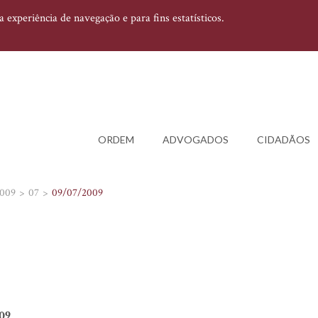
experiência de navegação e para fins estatísticos.
ORDEM
ADVOGADOS
CIDADÃOS
009
07
09/07/2009
09