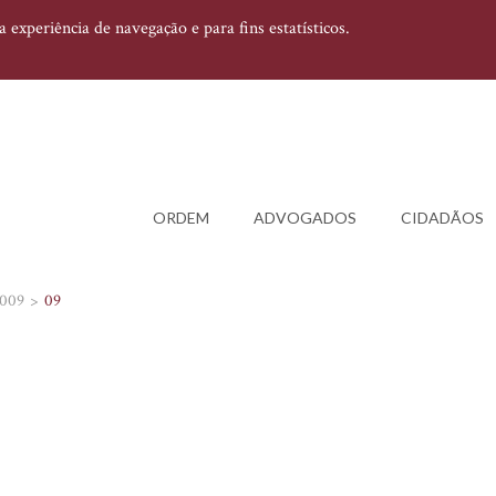
experiência de navegação e para fins estatísticos.
ORDEM
ADVOGADOS
CIDADÃOS
009
09