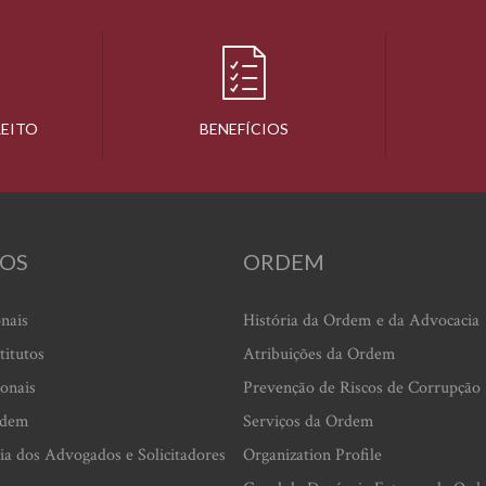
REITO
BENEFÍCIOS
OS
ORDEM
onais
História da Ordem e da Advocacia
titutos
Atribuições da Ordem
ionais
Prevenção de Riscos de Corrupção
rdem
Serviços da Ordem
ia dos Advogados e Solicitadores
Organization Profile