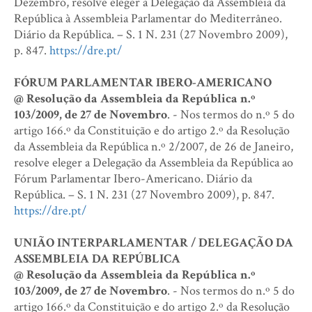
Dezembro, resolve eleger a Delegação da Assembleia da
República à Assembleia Parlamentar do Mediterrâneo.
Diário da República. – S. 1 N. 231 (27 Novembro 2009),
p. 847.
https://dre.pt/
FÓRUM PARLAMENTAR IBERO-AMERICANO
@ Resolução da Assembleia da República n.º
103/2009, de 27 de Novembro
. - Nos termos do n.º 5 do
artigo 166.º da Constituição e do artigo 2.º da Resolução
da Assembleia da República n.º 2/2007, de 26 de Janeiro,
resolve eleger a Delegação da Assembleia da República ao
Fórum Parlamentar Ibero-Americano. Diário da
República. – S. 1 N. 231 (27 Novembro 2009), p. 847.
https://dre.pt/
UNIÃO INTERPARLAMENTAR / DELEGAÇÃO DA
ASSEMBLEIA DA REPÚBLICA
@ Resolução da Assembleia da República n.º
103/2009, de 27 de Novembro
. - Nos termos do n.º 5 do
artigo 166.º da Constituição e do artigo 2.º da Resolução