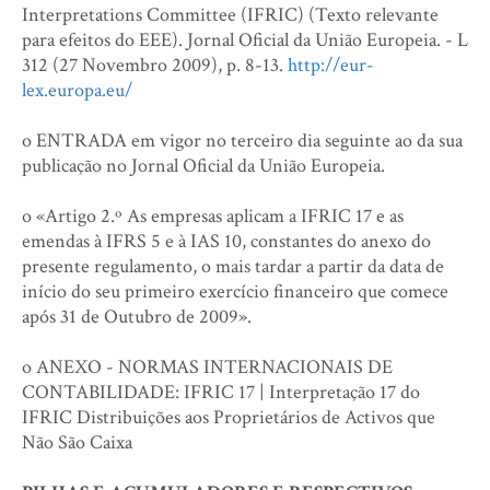
Interpretations Committee (IFRIC) (Texto relevante
para efeitos do EEE). Jornal Oficial da União Europeia. - L
312 (27 Novembro 2009), p. 8-13.
http://eur-
lex.europa.eu/
o ENTRADA em vigor no terceiro dia seguinte ao da sua
publicação no Jornal Oficial da União Europeia.
o «Artigo 2.º As empresas aplicam a IFRIC 17 e as
emendas à IFRS 5 e à IAS 10, constantes do anexo do
presente regulamento, o mais tardar a partir da data de
início do seu primeiro exercício financeiro que comece
após 31 de Outubro de 2009».
o ANEXO - NORMAS INTERNACIONAIS DE
CONTABILIDADE: IFRIC 17 | Interpretação 17 do
IFRIC Distribuições aos Proprietários de Activos que
Não São Caixa