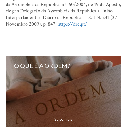
da Assembleia da República n.º 60/2004, de 19 de Agosto,
elege a Delegação da Assembleia da República à União
Interparlamentar. Diário da República. – S. 1 N. 231 (27
Novembro 2009), p. 847.
https://dre.pt/
O QUE É A ORDEM?
Saiba mais