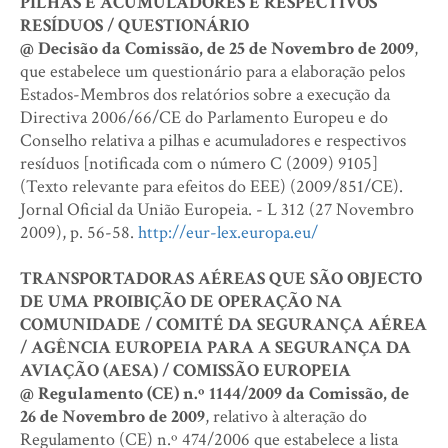
PILHAS E ACUMULADORES E RESPECTIVOS
RESÍDUOS / QUESTIONÁRIO
@ Decisão da Comissão, de 25 de Novembro de 2009
,
que estabelece um questionário para a elaboração pelos
Estados-Membros dos relatórios sobre a execução da
Directiva 2006/66/CE do Parlamento Europeu e do
Conselho relativa a pilhas e acumuladores e respectivos
resíduos [notificada com o número C (2009) 9105]
(Texto relevante para efeitos do EEE) (2009/851/CE).
Jornal Oficial da União Europeia. - L 312 (27 Novembro
2009), p. 56-58.
http://eur-lex.europa.eu/
TRANSPORTADORAS AÉREAS QUE SÃO OBJECTO
DE UMA PROIBIÇÃO DE OPERAÇÃO NA
COMUNIDADE / COMITÉ DA SEGURANÇA AÉREA
/ AGÊNCIA EUROPEIA PARA A SEGURANÇA DA
AVIAÇÃO (AESA) / COMISSÃO EUROPEIA
@ Regulamento (CE) n.º 1144/2009 da Comissão, de
26 de Novembro de 2009
, relativo à alteração do
Regulamento (CE) n.º 474/2006 que estabelece a lista