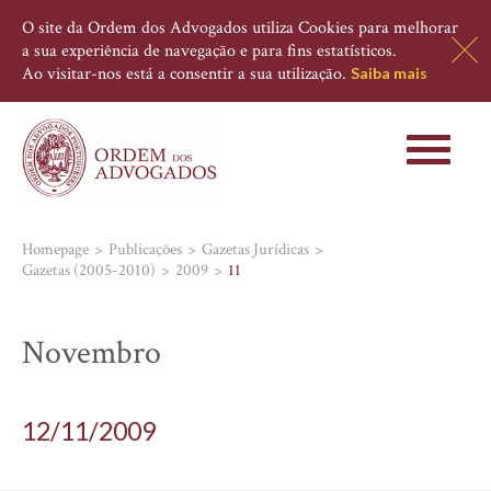
O site da Ordem dos Advogados utiliza Cookies para melhorar
a sua experiência de navegação e para fins estatísticos.
Ao visitar-nos está a consentir a sua utilização.
Saiba mais
Toggle
navigati
Homepage
Publicações
Gazetas Jurídicas
Gazetas (2005-2010)
2009
11
Novembro
12/11/2009