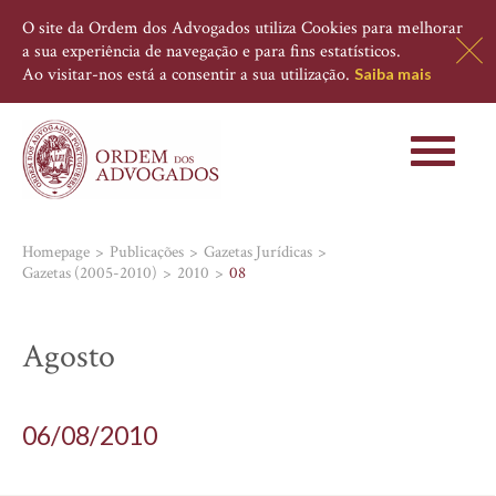
O site da Ordem dos Advogados utiliza Cookies para melhorar
a sua experiência de navegação e para fins estatísticos.
Ao visitar-nos está a consentir a sua utilização.
Saiba mais
Toggle
navigati
Homepage
Publicações
Gazetas Jurídicas
Gazetas (2005-2010)
2010
08
Agosto
06/08/2010