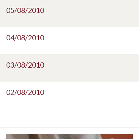
05/08/2010
04/08/2010
03/08/2010
02/08/2010