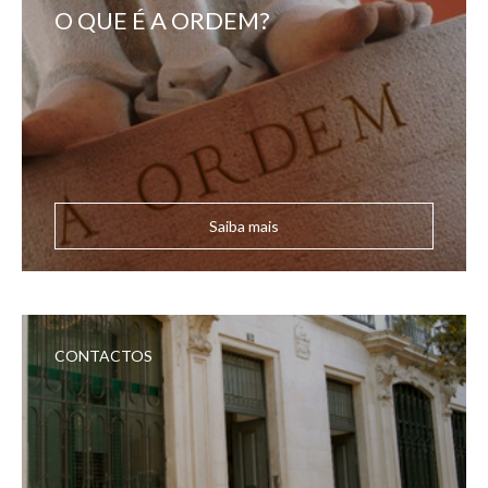
O QUE É A ORDEM?
Saiba mais
CONTACTOS