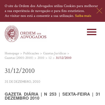
O site da Ordem dos Advogados utiliza Cookies para melhorar
a sua experiência de navegação e para fins estatísticos.
Ao visitar-nos está a consentir a sua utilização.
Saiba mais
Toggle
navigati
Homepage
Publicações
Gazetas Jurídicas
Gazetas (2005-2010)
2010
12
31/12/2010
31/12/2010
31 DE DEZEMBRO, 2010
GAZETA DIÁRIA | N 253 | SEXTA-FEIRA | 31
DEZEMBRO 2010