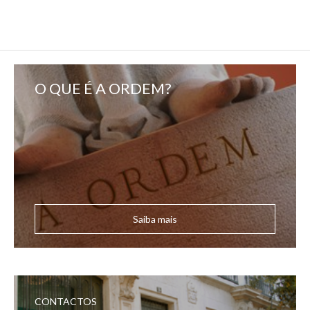
O QUE É A ORDEM?
Saiba mais
CONTACTOS