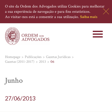
O site da Ordem dos Advogados utiliza Cookies para melhorar
a sua experiência de navegação e para fins estatísticos.
Ao visitar-nos está a consentir a sua utilização.
Saiba mais
Toggle
navigati
Homepage
Publicações
Gazetas Jurídicas
Gazetas (2011-2017)
2013
06
Junho
27/06/2013