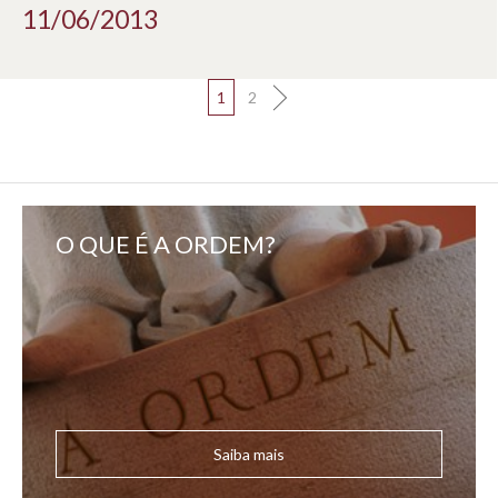
11/06/2013
1
2
O QUE É A ORDEM?
Saiba mais