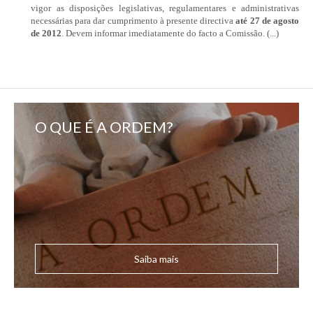
vigor as disposições legislativas, regulamentares e administrativas
necessárias para dar cumprimento à presente directiva
até 27 de agosto
de 2012
. Devem informar imediatamente do facto a Comissão. (...)
O QUE É A ORDEM?
Saiba mais