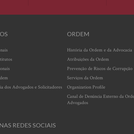
OS
ORDEM
onais
História da Ordem e da Advocacia
titutos
Atribuições da Ordem
ionais
Prevenção de Riscos de Corrupção
rdem
Serviços da Ordem
ia dos Advogados e Solicitadores
Organization Profile
Canal de Denúncia Externo da Ord
Advogados
NAS REDES SOCIAIS