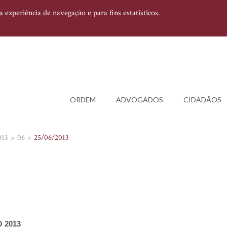
experiência de navegação e para fins estatísticos.
ORDEM
ADVOGADOS
CIDADÃOS
013
06
25/06/2013
O 2013