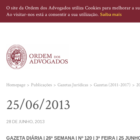
O site da Ordem dos Advogados utiliza Cookies para melhorar a sua 
Ao visitar-nos está a consentir a sua utilização.
Saiba mais
Homepage
Publicações
Gazetas Jurídicas
Gazetas (2011-2017)
2
25/06/2013
28 DE JUNHO, 2013
GAZETA DIÁRIA | 26ª SEMANA | Nº 120 | 3ª FEIRA | 25 JUNH