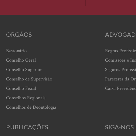
ORGÃOS
ADVOGAD
Bastonário
Regras Profissi
Conselho Geral
Comissões e Ins
Conselho Superior
Seguros Profiss
Conselho de Supervisão
Pareceres da O
Conselho Fiscal
Caixa Previdênc
Conselhos Regionais
Conselhos de Deontologia
PUBLICAÇÕES
SIGA-NOS 