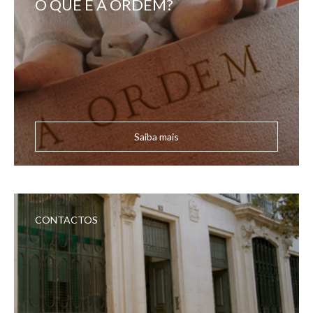
O QUE É A ORDEM?
Saiba mais
CONTACTOS