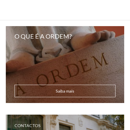
O QUE É A ORDEM?
Saiba mais
CONTACTOS