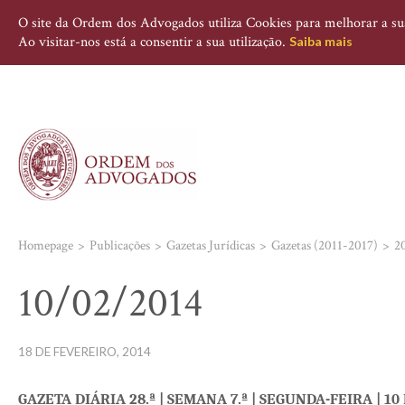
O site da Ordem dos Advogados utiliza Cookies para melhorar a sua 
Ao visitar-nos está a consentir a sua utilização.
Saiba mais
Homepage
Publicações
Gazetas Jurídicas
Gazetas (2011-2017)
2
10/02/2014
18 DE FEVEREIRO, 2014
GAZETA DIÁRIA 28.ª | SEMANA 7.ª | SEGUNDA-FEIRA
| 10