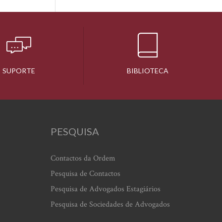
SUPORTE
BIBLIOTECA
PESQUISA
Contactos da Ordem
Pesquisa de Contactos
Pesquisa de Advogados Estagiários
Pesquisa de Sociedades de Advogados