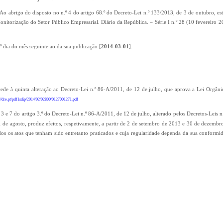
 Ao abrigo do disposto no n.º 4 do artigo 68.º do Decreto-Lei n.º 133/2013, de 3 de outubro, est
torização do Setor Público Empresarial. Diário da República. – Série I n.º 28 (10 fevereiro 
º dia do mês seguinte ao da sua publicação [
2014-03-01
].
ocede à quinta alteração ao Decreto-Lei n.º 86-A/2011, de 12 de julho, que aprova a Lei Orgâ
://dre.pt/pdf1sdip/2014/02/02800/0127001271.pdf
 3 e 7 do artigo 3.º do Decreto-Lei n.º 86-A/2011, de 12 de julho, alterado pelos Decretos-Leis 
de agosto, produz efeitos, respetivamente, a partir de 2 de setembro de 2013 e 30 de dezembr
s os atos que tenham sido entretanto praticados e cuja regularidade dependa da sua conformi