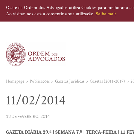
O site da Ordem dos Advogados utiliza Cookies para melhorar a sua 
Ao visitar-nos está a consentir a sua utilização.
Saiba mais
Homepage
Publicações
Gazetas Jurídicas
Gazetas (2011-2017)
2
11/02/2014
18 DE FEVEREIRO, 2014
GAZETA DIÁRIA 29.ª | SEMANA 7.ª | TERÇA-FEIRA
| 11 F