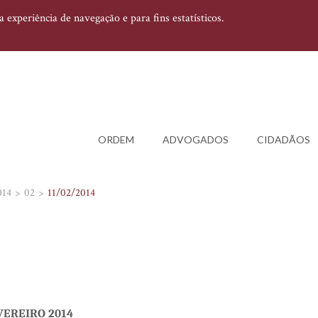
experiência de navegação e para fins estatísticos.
ORDEM
ADVOGADOS
CIDADÃOS
014
02
11/02/2014
EVEREIRO 2014