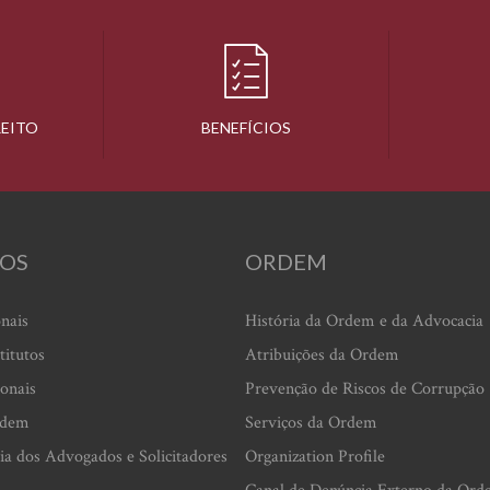
REITO
BENEFÍCIOS
OS
ORDEM
onais
História da Ordem e da Advocacia
titutos
Atribuições da Ordem
ionais
Prevenção de Riscos de Corrupção
rdem
Serviços da Ordem
ia dos Advogados e Solicitadores
Organization Profile