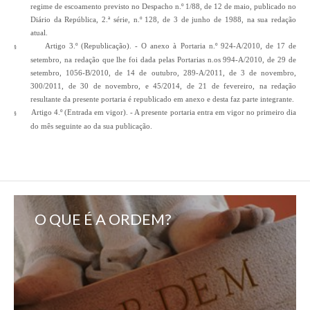
regime de escoamento previsto no Despacho n.º 1/88, de 12 de maio, publicado no
Diário da República, 2.ª série, n.º 128, de 3 de junho de 1988, na sua redação
atual.
Artigo 3.º (Republicação). - O anexo à Portaria n.º 924-A/2010, de 17 de
§
setembro, na redação que lhe foi dada pelas Portarias n.os 994-A/2010, de 29 de
setembro, 1056-B/2010, de 14 de outubro, 289-A/2011, de 3 de novembro,
300/2011, de 30 de novembro, e 45/2014, de 21 de fevereiro, na redação
resultante da presente portaria é republicado em anexo e desta faz parte integrante.
Artigo 4.º (Entrada em vigor). - A presente portaria entra em vigor no primeiro dia
§
do mês seguinte ao da sua publicação.
O QUE É A ORDEM?