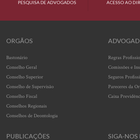
PESQUISA DE ADVOGADOS
ACESSO AO DI
ORGÃOS
ADVOGAD
Bastonário
Regras Profissi
Conselho Geral
Comissões e Ins
Conselho Superior
Seguros Profiss
Conselho de Supervisão
Pareceres da O
Conselho Fiscal
Caixa Previdênc
Conselhos Regionais
Conselhos de Deontologia
PUBLICAÇÕES
SIGA-NOS 