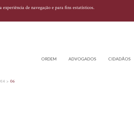
experiência de navegação e para fins estatísticos.
ORDEM
ADVOGADOS
CIDADÃOS
014
06