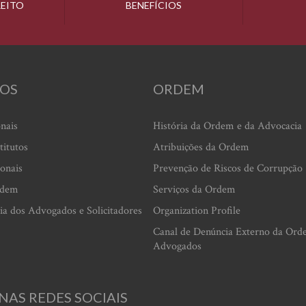
REITO
BENEFÍCIOS
OS
ORDEM
onais
História da Ordem e da Advocacia
titutos
Atribuições da Ordem
ionais
Prevenção de Riscos de Corrupção
rdem
Serviços da Ordem
ia dos Advogados e Solicitadores
Organization Profile
Canal de Denúncia Externo da Ord
Advogados
NAS REDES SOCIAIS