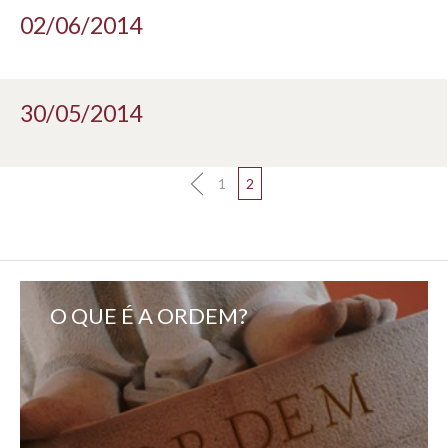
02/06/2014
30/05/2014
1
2
O QUE É A ORDEM?