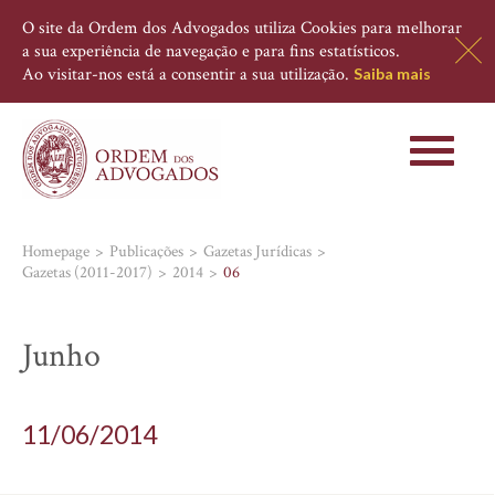
O site da Ordem dos Advogados utiliza Cookies para melhorar
a sua experiência de navegação e para fins estatísticos.
Ao visitar-nos está a consentir a sua utilização.
Saiba mais
Toggle
navigati
Homepage
Publicações
Gazetas Jurídicas
Gazetas (2011-2017)
2014
06
Junho
11/06/2014