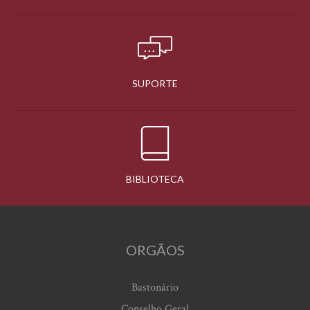
SUPORTE
BIBLIOTECA
ORGÃOS
Bastonário
Conselho Geral