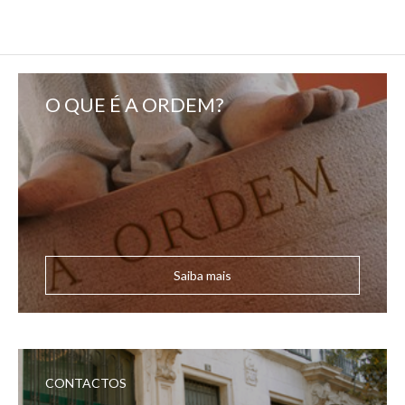
O QUE É A ORDEM?
Saiba mais
CONTACTOS