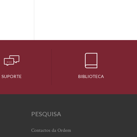
SUPORTE
BIBLIOTECA
PESQUISA
Contactos da Ordem