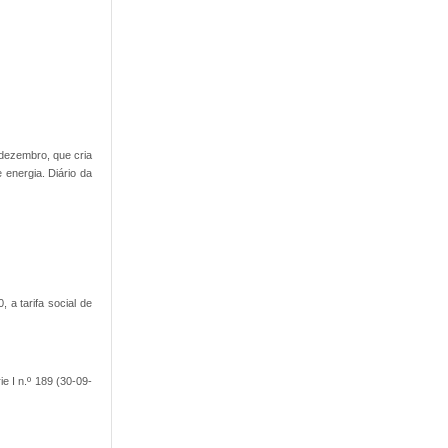
 dezembro, que cria
 energia. Diário da
 a tarifa social de
e I n.º 189 (30-09-