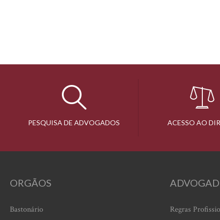
PESQUISA DE ADVOGADOS
ACESSO AO DI
ORGÃOS
ADVOGAD
Bastonário
Regras Profissi