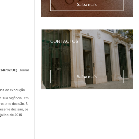
Saiba mais
CONTACTOS
014/792/UE)
. Jornal
Saiba mais
cias de execução.
a sua vigência, em
resente decisão. 3.
resente decisão, os
 julho de 2015
.