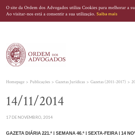
O site da Ordem dos Advogados utiliza Cookies para melhorar a sua 
Ao visitar-nos está a consentir a sua utilização.
Saiba mais
Homepage
Publicações
Gazetas Jurídicas
Gazetas (2011-2017)
2
14/11/2014
17 DE NOVEMBRO, 2014
GAZETA DIÁRIA 221.ª | SEMANA 46.ª | SEXTA-FEIRA | 14 