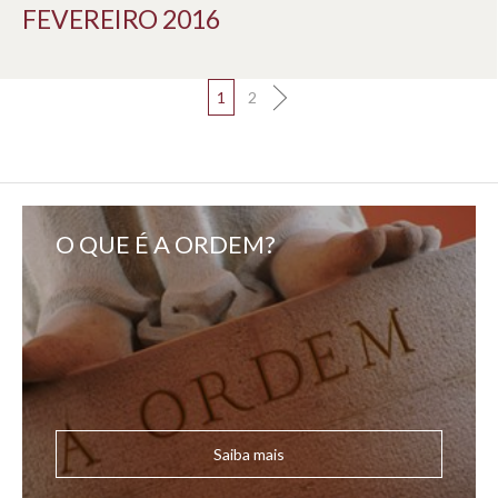
FEVEREIRO 2016
1
2
O QUE É A ORDEM?
Saiba mais