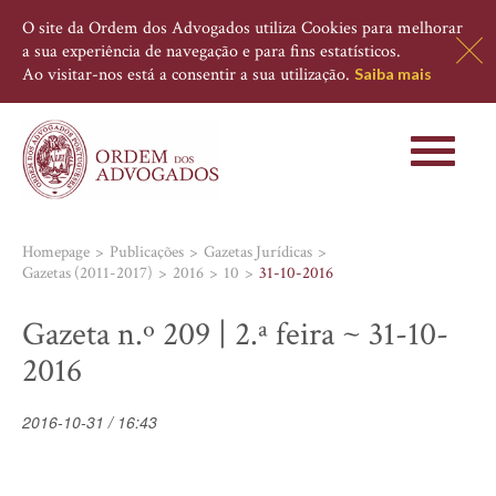
O site da Ordem dos Advogados utiliza Cookies para melhorar
a sua experiência de navegação e para fins estatísticos.
Ao visitar-nos está a consentir a sua utilização.
Saiba mais
Toggle
navigati
Homepage
Publicações
Gazetas Jurídicas
Gazetas (2011-2017)
2016
10
31-10-2016
Gazeta n.º 209 | 2.ª feira ~ 31-10-
2016
2016-10-31 / 16:43