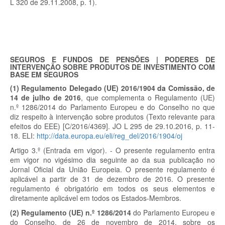
L 320 de 29.11.2008, p. 1).
SEGUROS E FUNDOS DE PENSÕES | PODERES DE
INTERVENÇÃO SOBRE PRODUTOS DE INVESTIMENTO COM
BASE EM SEGUROS
(1) Regulamento Delegado (UE) 2016/1904 da Comissão, de
14 de julho de 2016
, que complementa o Regulamento (UE)
n.º 1286/2014 do Parlamento Europeu e do Conselho no que
diz respeito à intervenção sobre produtos (Texto relevante para
efeitos do EEE) [C/2016/4369]. JO L 295 de 29.10.2016, p. 11-
18. ELI:
http://data.europa.eu/eli/reg_del/2016/1904/oj
Artigo 3.º (Entrada em vigor). - O presente regulamento entra
em vigor no vigésimo dia seguinte ao da sua publicação no
Jornal Oficial da União Europeia. O presente regulamento é
aplicável a partir de 31 de dezembro de 2016. O presente
regulamento é obrigatório em todos os seus elementos e
diretamente aplicável em todos os Estados-Membros.
(2) Regulamento (UE) n.º 1286/2014
do Parlamento Europeu e
do Conselho, de 26 de novembro de 2014, sobre os