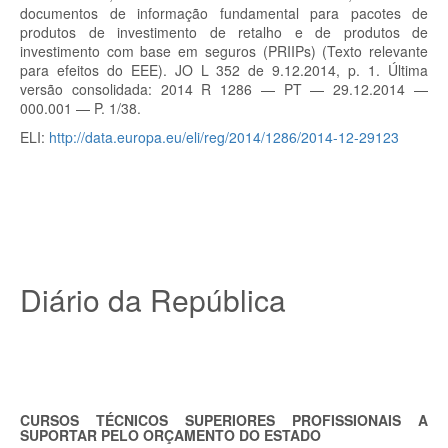
documentos de informação fundamental para pacotes de
produtos de investimento de retalho e de produtos de
investimento com base em seguros (PRIIPs) (Texto relevante
para efeitos do EEE). JO L 352 de 9.12.2014, p. 1. Última
versão consolidada: 2014 R 1286 — PT — 29.12.2014 —
000.001 — P. 1/38.
ELI:
http://data.europa.eu/eli/reg/2014/1286/2014-12-29123
Diário da República
CURSOS TÉCNICOS SUPERIORES PROFISSIONAIS A
SUPORTAR PELO ORÇAMENTO DO ESTADO