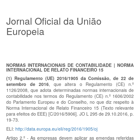
Jornal Oficial da União
Europeia
NORMAS INTERNACIONAIS DE CONTABILIDADE | NORMA
INTERNACIONAL DE RELATO FINANCEIRO 15
(1) Regulamento (UE) 2016/1905 da Comissão, de 22 de
setembro de 2016
, que altera o Regulamento (CE) n.º
1126/2008, que adota determinadas normas internacionais de
contabilidade nos termos do Regulamento (CE) n.º 1606/2002
do Parlamento Europeu e do Conselho, no que diz respeito à
Norma Internacional de Relato Financeiro 15 (Texto relevante
para efeitos do EEE) [C/2016/5906]. JO L 295 de 29.10.2016, p.
19-73.
ELI:
http://data.europa.eu/eli/reg/2016/1905/oj
Artigo 2.º - As empresas devem aplicar as emendas referidas