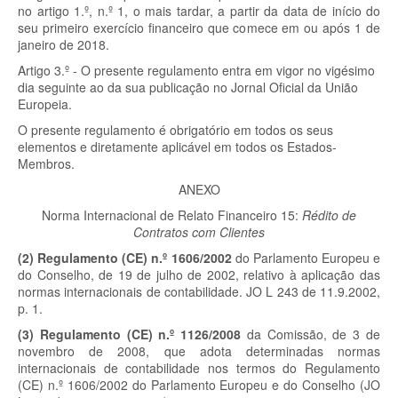
no artigo 1.º, n.º 1, o mais tardar, a partir da data de início do
seu primeiro exercício financeiro que comece em ou após 1 de
janeiro de 2018.
Artigo 3.º - O presente regulamento entra em vigor no vigésimo
dia seguinte ao da sua publicação no Jornal Oficial da União
Europeia.
O presente regulamento é obrigatório em todos os seus
elementos e diretamente aplicável em todos os Estados-
Membros.
ANEXO
Norma Internacional de Relato Financeiro 15:
Rédito de
Contratos com Clientes
(2) Regulamento (CE) n.º 1606/2002
do Parlamento Europeu e
do Conselho, de 19 de julho de 2002, relativo à aplicação das
normas internacionais de contabilidade. JO L 243 de 11.9.2002,
p. 1.
(3) Regulamento (CE) n.º 1126/2008
da Comissão, de 3 de
novembro de 2008, que adota determinadas normas
internacionais de contabilidade nos termos do Regulamento
(CE) n.º 1606/2002 do Parlamento Europeu e do Conselho (JO