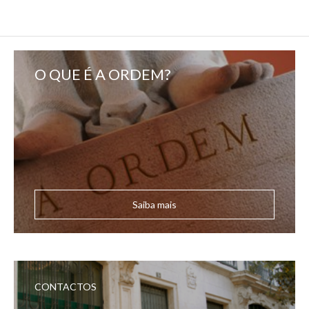
O QUE É A ORDEM?
Saiba mais
CONTACTOS