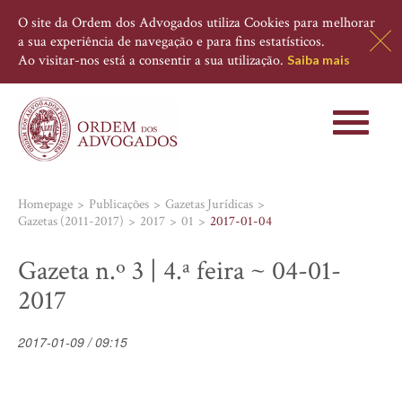
O site da Ordem dos Advogados utiliza Cookies para melhorar
a sua experiência de navegação e para fins estatísticos.
Ao visitar-nos está a consentir a sua utilização.
Saiba mais
Toggle
navigati
Homepage
Publicações
Gazetas Jurídicas
Gazetas (2011-2017)
2017
01
2017-01-04
Gazeta n.º 3 | 4.ª feira ~ 04-01-
2017
2017-01-09 / 09:15