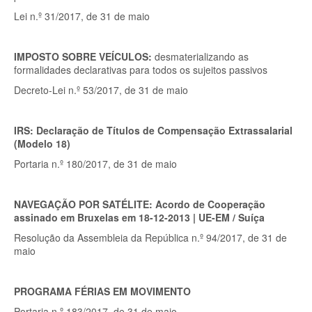
Lei n.º 31/2017, de 31 de maio
IMPOSTO SOBRE VEÍCULOS:
desmaterializando as
formalidades declarativas para todos os sujeitos passivos
Decreto-Lei n.º 53/2017, de 31 de maio
IRS: Declaração de Títulos de Compensação Extrassalarial
(Modelo 18)
Portaria n.º 180/2017, de 31 de maio
NAVEGAÇÃO POR SATÉLITE: Acordo de Cooperação
assinado em Bruxelas em 18-12-2013 | UE-EM / Suíça
Resolução da Assembleia da República n.º 94/2017, de 31 de
maio
PROGRAMA FÉRIAS EM MOVIMENTO
Portaria n.º 183/2017, de 31 de maio