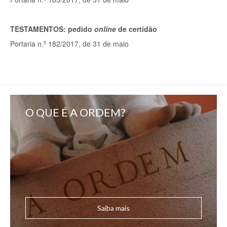
TESTAMENTOS: pedido
online
de certidão
Portaria n.º 182/2017, de 31 de maio
O QUE É A ORDEM?
Saiba mais