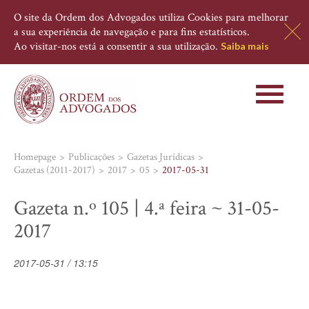
O site da Ordem dos Advogados utiliza Cookies para melhorar
a sua experiência de navegação e para fins estatísticos.
Ao visitar-nos está a consentir a sua utilização.
Saiba mais
Toggle
navigati
Homepage
Publicações
Gazetas Jurídicas
Gazetas (2011-2017)
2017
05
2017-05-31
Gazeta n.º 105 | 4.ª feira ~ 31-05-
2017
2017-05-31 / 13:15