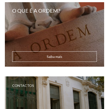
O QUE É A ORDEM?
Saiba mais
CONTACTOS