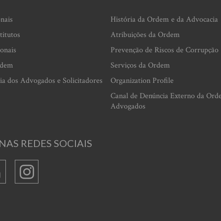
onais
História da Ordem e da Advocacia
titutos
Atribuições da Ordem
ionais
Prevenção de Riscos de Corrupção
rdem
Serviços da Ordem
ia dos Advogados e Solicitadores
Organization Profile
Canal de Denúncia Externo da Ord
Advogados
NAS REDES SOCIAIS