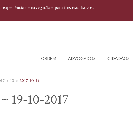
experiência de navegação e para fins estatísticos.
ORDEM
ADVOGADOS
CIDADÃOS
017
10
2017-10-19
a ~ 19-10-2017