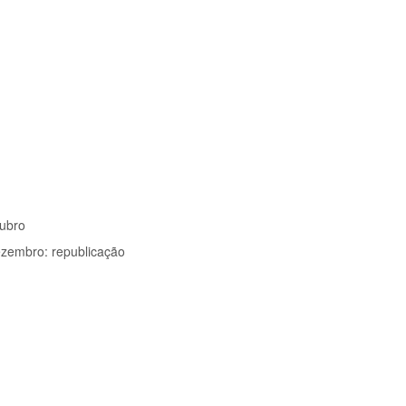
tubro
dezembro: republicação