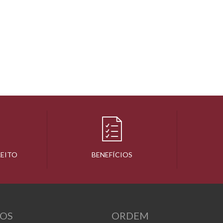
REITO
BENEFÍCIOS
OS
ORDEM