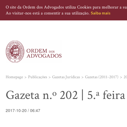
O site da Ordem dos Advogados utiliza Cookies para melhorar a sua 
Ao visitar-nos está a consentir a sua utilização.
Saiba mais
Homepage
Publicações
Gazetas Jurídicas
Gazetas (2011-2017)
2
Gazeta n.º 202 | 5.ª feir
2017-10-20 / 06:47