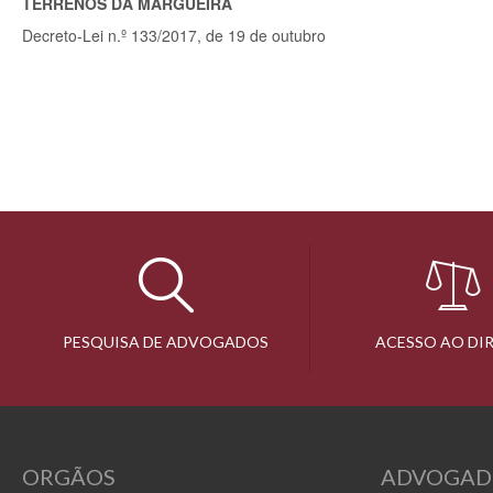
TERRENOS DA MARGUEIRA
Decreto-Lei n.º 133/2017, de 19 de outubro
PESQUISA DE ADVOGADOS
ACESSO AO DI
ORGÃOS
ADVOGAD