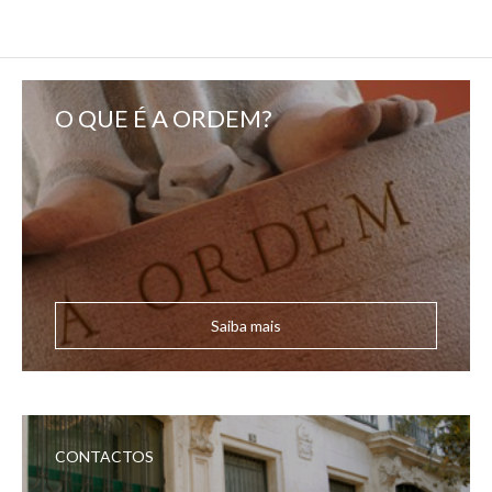
O QUE É A ORDEM?
Saiba mais
CONTACTOS