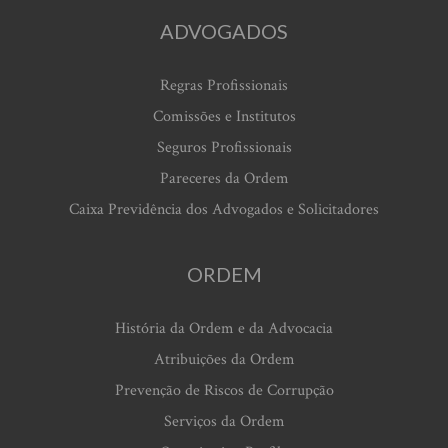
ADVOGADOS
Regras Profissionais
Comissões e Institutos
Seguros Profissionais
Pareceres da Ordem
Caixa Previdência dos Advogados e Solicitadores
ORDEM
História da Ordem e da Advocacia
Atribuições da Ordem
Prevenção de Riscos de Corrupção
Serviços da Ordem