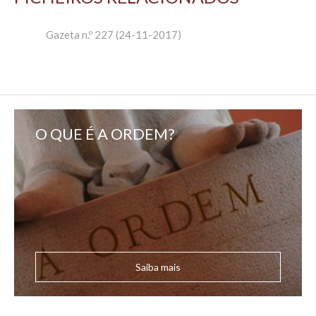
Gazeta n.º 227 (24-11-2017)
O QUE É A ORDEM?
Saiba mais