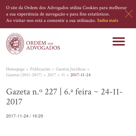
O site da Ordem dos Advogados utiliza Cookies para melhorar
a sua experiência de navegação e para fins estatísticos.
Ao visitar-nos está a consentir a sua utilização.
Saiba mais
Toggle
navigati
Homepage
Publicações
Gazetas Jurídicas
Gazetas (2011-2017)
2017
11
2017-11-24
Gazeta n.º 227 | 6.ª feira ~ 24-11-
2017
2017-11-24 / 16:29