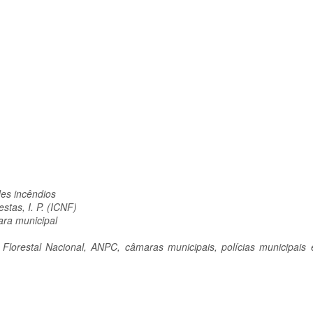
es incêndios
stas, I. P. (ICNF)
ara municipal
Florestal Nacional, ANPC, câmaras municipais, polícias municipais e