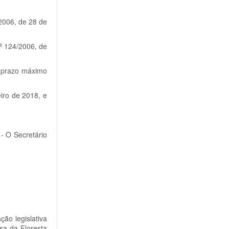
/2006, de 28 de
.º 124/2006, de
o prazo máximo
eiro de 2018, e
 - O Secretário
ção legislativa
sa da Floresta