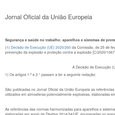
Jornal Oficial da União Europeia
Segurança e saúde no trabalho: aparelhos e sistemas de prot
(1)
Decisão de Execução (UE) 2020/260
da Comissão, de 25 de fev
prevenção da explosão e proteção contra a explosão [C/2020/1067
A Decisão de Execução (U
1) Os artigos 1.º e 2.° passam a ter a seguinte redação:
São publicadas no Jornal Oficial da União Europeia as referênci
utilizados em atmosferas potencialmente explosivas, elaboradas em
As referências das normas harmonizadas para aparelhos e sistemas
elaboradas em apoio da Diretiva 2014/34/UE, enumeradas no anexo I