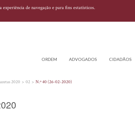
experiência de navegação e para fins estatísticos.
ORDEM
ADVOGADOS
CIDADÃOS
azetas 2020
02
N.º 40 (26-02-2020)
-2020