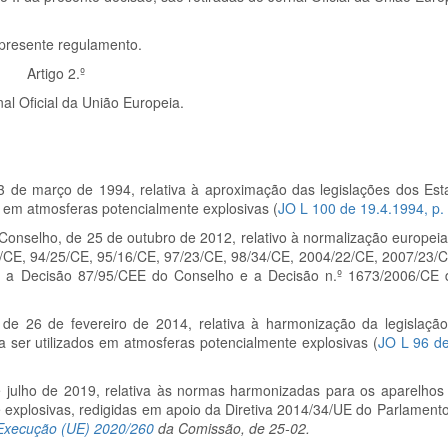
 presente regulamento.
Artigo 2.º
al Oficial da União Europeia.
23 de março de 1994, relativa à aproximação das legislações dos E
s em atmosferas potencialmente explosivas (
JO L 100 de 19.4.1994, p.
nselho, de 25 de outubro de 2012, relativo à normalização europeia,
9/CE, 94/25/CE, 95/16/CE, 97/23/CE, 98/34/CE, 2004/22/CE, 2007/23/
 a Decisão 87/95/CEE do Conselho e a Decisão n.º
1673/2006/CE 
de 26 de fevereiro de 2014, relativa à harmonização da legislaçã
 ser utilizados em atmosferas potencialmente explosivas (
JO L 96 de
julho de 2019, relativa às normas harmonizadas para os aparelhos
e explosivas, redigidas em apoio da Diretiva 2014/34/UE do Parlament
Execução (UE) 2020/260
da Comissão, de 25-02.