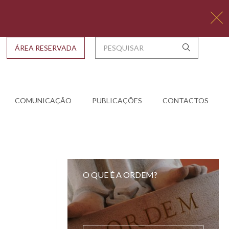
ÁREA RESERVADA
COMUNICAÇÃO
PUBLICAÇÕES
CONTACTOS
O QUE É A ORDEM?