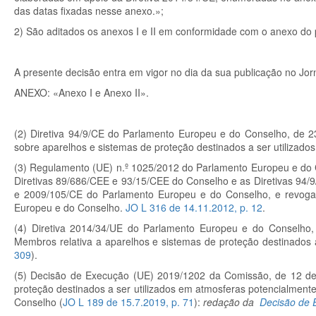
das datas fixadas nesse anexo.»;
2) São aditados os anexos I e II em conformidade com o anexo do
A presente decisão entra em vigor no dia da sua publicação no Jorn
ANEXO: «Anexo I e Anexo II».
(2) Diretiva 94/9/CE do Parlamento Europeu e do Conselho, de 
sobre aparelhos e sistemas de proteção destinados a ser utilizado
(3)
Regulamento (UE) n.º
1025/2012 do Parlamento Europeu e do Co
Diretivas 89/686/CEE e 93/15/CEE do Conselho e as Diretivas 94/
e 2009/105/CE do Parlamento Europeu e do Conselho, e revoga
Europeu e do Conselho.
JO L 316 de 14.11.2012, p. 12
.
(4) Diretiva 2014/34/UE do Parlamento Europeu e do Conselho, 
Membros relativa a aparelhos e sistemas de proteção destinados a
309
).
(5) Decisão de Execução (UE) 2019/1202 da Comissão, de 12 de 
proteção destinados a ser utilizados em atmosferas potencialment
Conselho (
JO L 189 de 15.7.2019, p. 71
):
redação da
Decisão de 