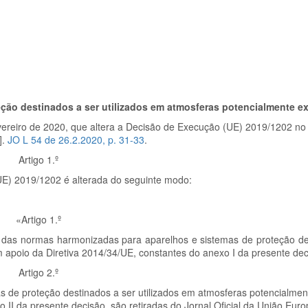
eção destinados a ser utilizados em atmosferas potencialmente e
ereiro de 2020, que altera a Decisão de Execução (UE) 2019/1202 no 
].
JO L 54 de 26.2.2020, p. 31-33
.
Artigo 1.º
E) 2019/1202 é alterada do seguinte modo:
«Artigo 1.º
as das normas harmonizadas para aparelhos e sistemas de proteção de
 apoio da Diretiva 2014/34/UE, constantes do anexo I da presente dec
Artigo 2.º
 de proteção destinados a ser utilizados em atmosferas potencialment
I da presente decisão, são retiradas do Jornal Oficial da União Europ