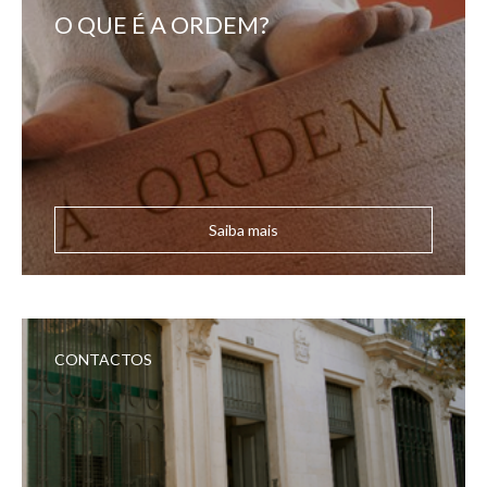
O QUE É A ORDEM?
Saiba mais
CONTACTOS