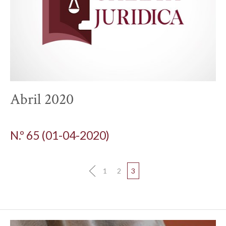
Abril 2020
N.º 65 (01-04-2020)
1
2
3