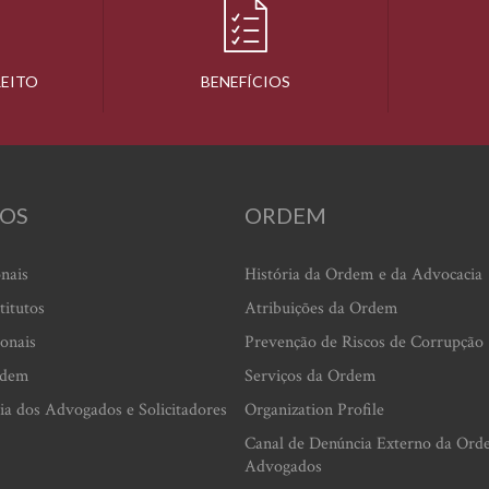
REITO
BENEFÍCIOS
OS
ORDEM
onais
História da Ordem e da Advocacia
titutos
Atribuições da Ordem
ionais
Prevenção de Riscos de Corrupção
rdem
Serviços da Ordem
ia dos Advogados e Solicitadores
Organization Profile
Canal de Denúncia Externo da Ord
Advogados