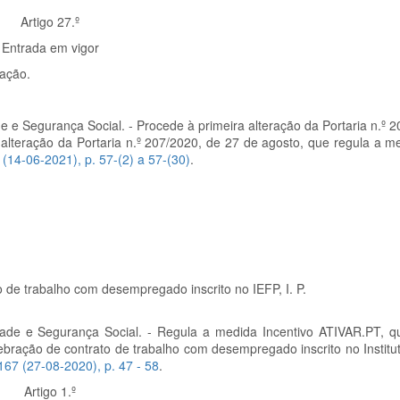
Artigo 27.º
Entrada em vigor
cação.
de e Segurança Social
. - Procede à primeira alteração da Portaria n.º 
alteração da Portaria n.º 207/2020, de 27 de agosto, que regula a me
o (14-06-2021), p.
57-(2) a 57-(30)
.
 de trabalho com desempregado inscrito no IEFP, I. P.
edade e Segurança Social. - Regula a medida Incentivo ATIVAR.PT, q
ebração de contrato de trabalho com desempregado inscrito no Instit
º 167 (27-08-2020), p. 47 - 58
.
Artigo 1.º