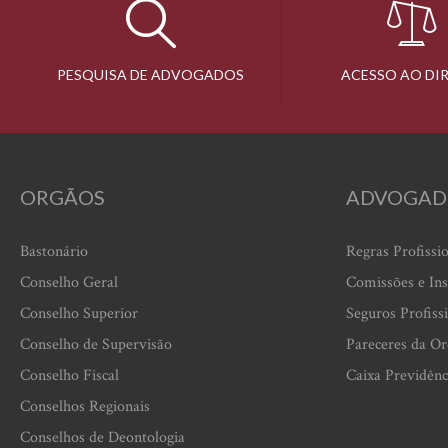
PESQUISA DE ADVOGADOS
ACESSO AO DI
ORGÃOS
ADVOGAD
Bastonário
Regras Profissi
Conselho Geral
Comissões e Ins
Conselho Superior
Seguros Profiss
Conselho de Supervisão
Pareceres da O
Conselho Fiscal
Caixa Previdênc
Conselhos Regionais
Conselhos de Deontologia