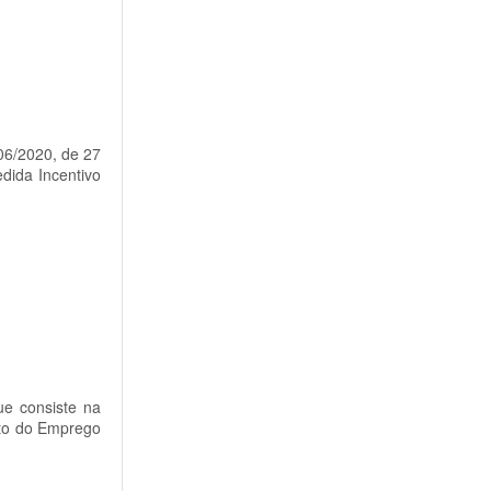
206/2020, de 27
dida Incentivo
ue consiste na
uto do Emprego