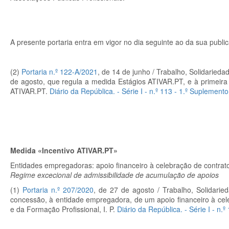
A presente portaria entra em vigor no dia seguinte ao da sua publi
(2)
Portaria n.º 122-A/2021
, de 14 de junho /
Trabalho, Solidarieda
de agosto, que regula a medida Estágios ATIVAR.PT, e à primeira 
ATIVAR.PT.
Diário da República. - Série I - n.º 113 - 1.º Suplement
Medida «Incentivo ATIVAR.PT»
Entidades empregadoras: apoio financeiro à celebração de contrato
Regime excecional de admissibilidade de acumulação de apoios
(1)
Portaria n.º 207/2020
, de 27 de agosto / Trabalho, Solidari
concessão, à entidade empregadora, de um apoio financeiro à cel
e da Formação Profissional, I. P.
Diário da República. - Série I - n.