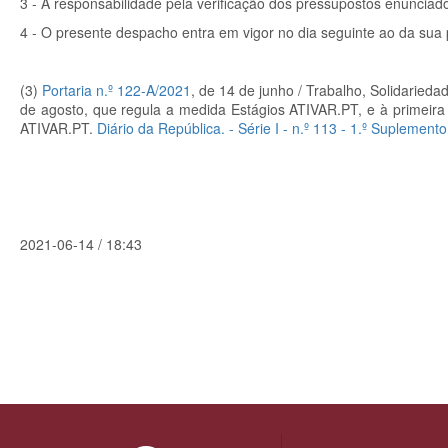
3 - A responsabilidade pela verificação dos pressupostos enunciados
4 - O presente despacho entra em vigor no dia seguinte ao da sua 
(3)
Portaria n.º 122-A/2021
, de 14 de junho /
Trabalho, Solidarieda
de agosto, que regula a medida Estágios ATIVAR.PT, e à primeira 
ATIVAR.PT.
Diário da República. - Série I - n.º 113 - 1.º Suplement
2021-06-14 / 18:43