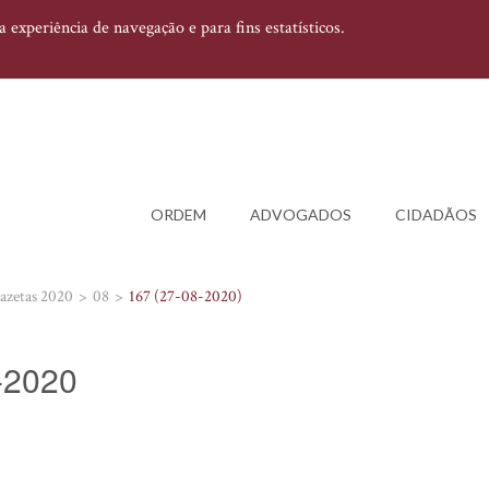
experiência de navegação e para fins estatísticos.
ORDEM
ADVOGADOS
CIDADÃOS
azetas 2020
08
167 (27-08-2020)
8-2020