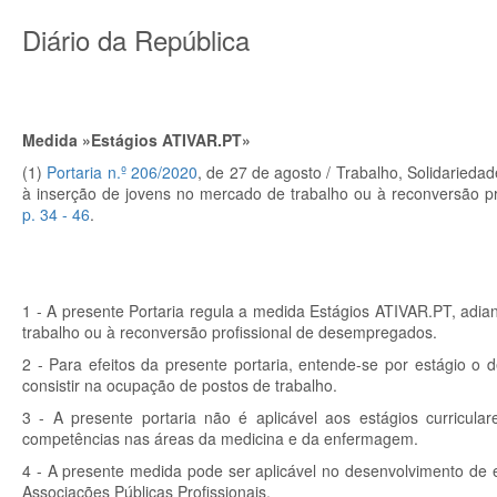
Diário da República
Medida »Estágios ATIVAR.PT»
(1)
Portaria n.º 206/2020
, de 27 de agosto / Trabalho, Solidarieda
à inserção de jovens no mercado de trabalho ou à reconversão p
p.
34 - 46
.
1 - A presente Portaria regula a medida Estágios ATIVAR.PT, adi
trabalho ou à reconversão profissional de desempregados.
2 - Para efeitos da presente portaria, entende-se por estágio o
consistir na ocupação de postos de trabalho.
3 - A presente portaria não é aplicável aos estágios curricula
competências nas áreas da medicina e da enfermagem.
4 - A presente medida pode ser aplicável no desenvolvimento de e
Associações Públicas Profissionais.