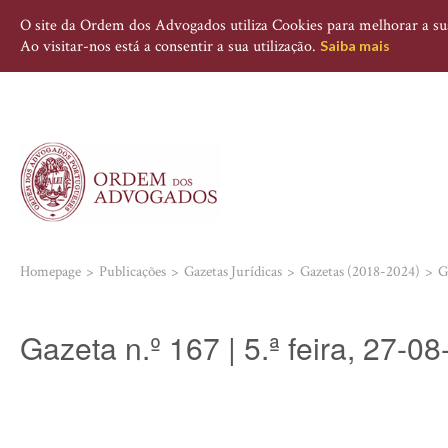
O site da Ordem dos Advogados utiliza Cookies para melhorar a sua 
Ao visitar-nos está a consentir a sua utilização.
Saiba mais
Homepage
Publicações
Gazetas Jurídicas
Gazetas (2018-2024)
G
Gazeta n.º 167 | 5.ª feira, 27-0