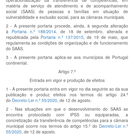
operacionalização da transferência de competências, em
matéria de serviço de atendimento e de acompanhamento
social (SAAS) de pessoas e famílias em situação de
vulnerabilidade e exclusão social, para as câmaras municipais.
2 - A presente portaria procede, ainda, à segunda alteração
à
Portaria n.º 188/2014
, de 18 de setembro, alterada e
republicada pela
Portaria n.º 137/2015
, de 19 de maio, que
regulamenta as condições de organização e de funcionamento
do SAAS.
3 - A presente portaria aplica-se aos municípios de Portugal
continental.
Artigo 7.º
Entrada em vigor e produção de efeitos
1 - A presente portaria entra em vigor no dia seguinte ao da sua
publicação e produz efeitos nos termos do artigo 24.º
do
Decreto-Lei n.º 55/2020
, de 12 de agosto.
2 - Nas situações em que o desenvolvimento do SAAS se
encontra protocolado com IPSS ou equiparadas, a
concretização da transferência de competências para a câmara
municipal ocorre nos termos do artigo 15.º do
Decreto-Lei n.º
55/2020
, de 12 de agosto.