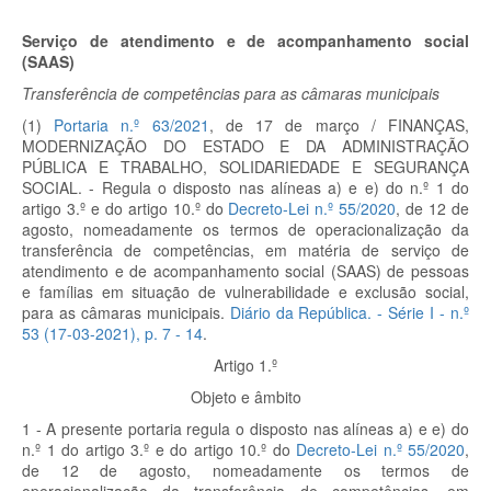
Serviço de atendimento e de acompanhamento social
(SAAS)
Transferência de competências para as câmaras municipais
(1)
Portaria n.º 63/2021
, de 17 de março / FINANÇAS,
MODERNIZAÇÃO DO ESTADO E DA ADMINISTRAÇÃO
PÚBLICA E TRABALHO, SOLIDARIEDADE E SEGURANÇA
SOCIAL. - Regula o disposto nas alíneas a) e e) do n.º 1 do
artigo 3.º e do artigo 10.º do
Decreto-Lei n.º 55/2020
, de 12 de
agosto, nomeadamente os termos de operacionalização da
transferência de competências, em matéria de serviço de
atendimento e de acompanhamento social (SAAS) de pessoas
e famílias em situação de vulnerabilidade e exclusão social,
para as câmaras municipais.
Diário da República. - Série I - n.º
53 (17-03-2021), p.
7 - 14
.
Artigo 1.º
Objeto e âmbito
1 - A presente portaria regula o disposto nas alíneas a) e e) do
n.º 1 do artigo 3.º e do artigo 10.º do
Decreto-Lei n.º 55/2020
,
de 12 de agosto, nomeadamente os termos de