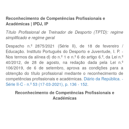
Reconhecimento de Competências Profissionais e
Académicas | IPDJ, IP
Título Profissional de Treinador de Desporto (TPTD): regime
simplificado e regime geral
Despacho n.º 2875/2021 (Série II), de 18 de fevereiro /
Educação. Instituto Português do Desporto e Juventude, I. P. -
Nos termos da alínea d) do n.º 1 e n.º 6 do artigo 6.º, da Lei n.º
40/2012, de 28 de agosto, na redação dada pela Lei n.º
106/2019, de 6 de setembro, aprova as condições para a
obtenção do título profissional mediante o reconhecimento de
competências profissionais e académicas.
Diário da República. -
Série II-C - n.º 53 (17-03-2021), p.
136 - 152
.
Reconhecimento de Competências Profissionais e
Académicas