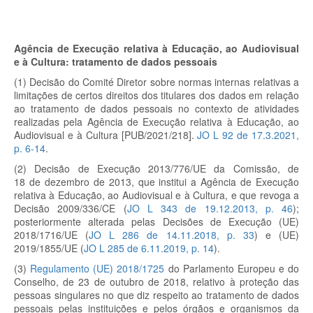
Agência de Execução relativa à Educação, ao Audiovisual
e à Cultura: tratamento de dados pessoais
(1) Decisão do Comité Diretor sobre normas internas relativas a
limitações de certos direitos dos titulares dos dados em relação
ao tratamento de dados pessoais no contexto de atividades
realizadas pela Agência de Execução relativa à Educação, ao
Audiovisual e à Cultura [PUB/2021/218].
JO L 92 de 17.3.2021,
p. 6-14
.
(2) Decisão de Execução 2013/776/UE da Comissão, de
18 de dezembro de 2013, que institui a Agência de Execução
relativa à Educação, ao Audiovisual e à Cultura, e que revoga a
Decisão 2009/336/CE (
JO L 343 de 19.12.2013, p. 46
);
posteriormente alterada pelas Decisões de Execução (UE)
2018/1716/UE (
JO L 286 de 14.11.2018, p. 33
) e (UE)
2019/1855/UE (
JO L 285 de 6.11.2019, p. 14
).
(3)
Regulamento (UE) 2018/1725
do Parlamento Europeu e do
Conselho, de 23 de outubro de 2018, relativo à proteção das
pessoas singulares no que diz respeito ao tratamento de dados
pessoais pelas instituições e pelos órgãos e organismos da