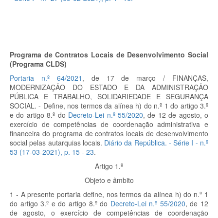
Programa de Contratos Locais de Desenvolvimento Social
(Programa
CLDS)
Portaria n.º 64/2021
, de 17 de março / FINANÇAS,
MODERNIZAÇÃO DO ESTADO E DA ADMINISTRAÇÃO
PÚBLICA E TRABALHO, SOLIDARIEDADE E SEGURANÇA
SOCIAL. - Define, nos termos da alínea h) do n.º 1 do artigo 3.º
e do artigo 8.º do
Decreto-Lei n.º 55/2020
, de 12 de agosto, o
exercício de competências de coordenação administrativa e
financeira do programa de contratos locais de desenvolvimento
social pelas autarquias locais.
Diário da República. - Série I - n.º
53 (17-03-2021), p.
15 - 23
.
Artigo 1.º
Objeto e âmbito
1 - A presente portaria define, nos termos da alínea h) do n.º 1
do artigo 3.º e do artigo 8.º do
Decreto-Lei n.º 55/2020
, de 12
de agosto, o exercício de competências de coordenação