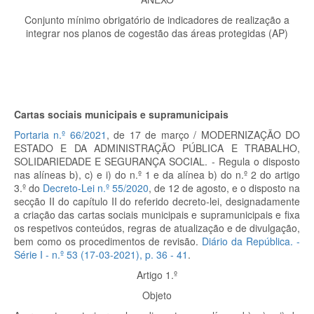
Conjunto mínimo obrigatório de indicadores de realização a
integrar nos planos de cogestão das áreas protegidas (AP)
Cartas sociais municipais e supramunicipais
Portaria n.º 66/2021
, de 17 de março / MODERNIZAÇÃO DO
ESTADO E DA ADMINISTRAÇÃO PÚBLICA E TRABALHO,
SOLIDARIEDADE E SEGURANÇA SOCIAL. - Regula o disposto
nas alíneas b), c) e i) do n.º 1 e da alínea b) do n.º 2 do artigo
3.º do
Decreto-Lei n.º 55/2020
, de 12 de agosto, e o disposto na
secção II do capítulo II do referido decreto-lei, designadamente
a criação das cartas sociais municipais e supramunicipais e fixa
os respetivos conteúdos, regras de atualização e de divulgação,
bem como os procedimentos de revisão.
Diário da República. -
Série I - n.º 53 (17-03-2021), p.
36 - 41
.
Artigo 1.º
Objeto