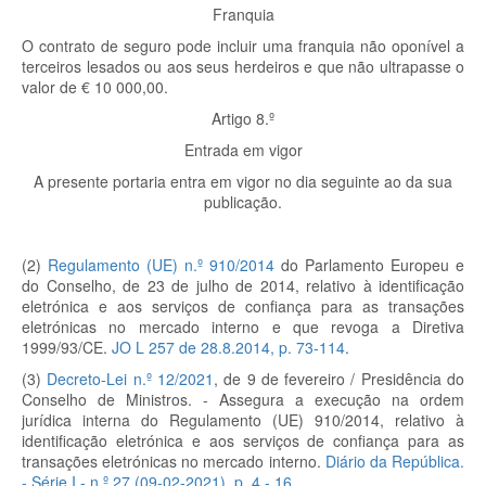
Franquia
O contrato de seguro pode incluir uma franquia não oponível a
terceiros lesados ou aos seus herdeiros e que não ultrapasse o
valor de € 10 000,00.
Artigo 8.º
Entrada em vigor
A presente portaria entra em vigor no dia seguinte ao da sua
publicação.
(2)
Regulamento (UE) n.º 910/2014
do Parlamento Europeu e
do Conselho, de 23 de julho de 2014, relativo à identificação
eletrónica e aos serviços de confiança para as transações
eletrónicas no mercado interno e que revoga a Diretiva
1999/93/CE.
JO L 257 de 28.8.2014, p. 73-114
.
(3)
Decreto-Lei n.º 12/2021
, de 9 de fevereiro / Presidência do
Conselho de Ministros. - Assegura a execução na ordem
jurídica interna do Regulamento (UE) 910/2014, relativo à
identificação eletrónica e aos serviços de confiança para as
transações eletrónicas no mercado interno.
Diário da República.
- Série I - n.º 27 (09-02-2021), p. 4 - 16.