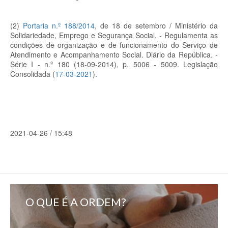
(2)
Portaria n.º 188/2014
, de 18 de setembro /
Ministério da
Solidariedade, Emprego e Segurança Social. -
Regulamenta as
condições de organização e de funcionamento do Serviço de
Atendimento e Acompanhamento Social. Diário da República. -
Série I - n.º 180 (18-09-2014), p. 5006 - 5009.
Legislação
Consolidada (
17-03-2021
).
2021-04-26 / 15:48
O QUE É A ORDEM?