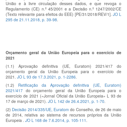
União e à livre circulação desses dados, e que revoga o
Regulamento (CE) n.º 45/2001 e a Decisão n.º 1247/2002/CE
(Texto relevante para efeitos do EEE) [PE/31/2018/REV/1].
JO L
295 de 21.11.2018, p. 39-98
.
Orçamento geral da União Europeia para o exercício de
2021
(1.1) Aprovação definitiva (UE, Euratom) 2021/417 do
orçamento geral da União Europeia para o exercício de
2021.
JO L 93 de 17.3.2021, p. 1-2286
.
(1.2)
Retificação da Aprovação definitiva (UE, Euratom)
2021/417
do orçamento geral da União Europeia para o
exercício de 2021 («Jornal Oficial da União Europeia» L 93 de
17 de março de 2021).
JO L 142 de 26.4.2021, p. 1-70
.
(2)
Decisão 2014/335/UE, Euratom
do Conselho, de 26 de maio
de 2014, relativa ao sistema de recursos próprios da União
Europeia
.
J
O L 168 de 7.6.2014, p. 105-111
.