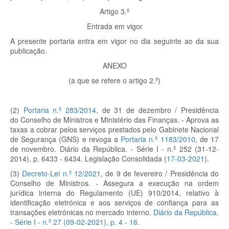
Artigo 3.º
Entrada em vigor
A presente portaria entra em vigor no dia seguinte ao da sua
publicação.
ANEXO
(a que se refere o artigo 2.º)
(2)
Portaria n.º 283/2014
, de 31 de dezembro / Presidência
do Conselho de Ministros e Ministério das Finanças. - Aprova as
taxas a cobrar pelos serviços prestados pelo Gabinete Nacional
de Segurança (GNS) e revoga a
Portaria n.º 1183/2010
, de 17
de novembro. Diário da República. - Série I - n.º 252 (31-12-
2014), p. 6433 - 6434. Legislação Consolidada (
17-03-2021
).
(3)
Decreto-Lei n.º 12/2021
, de 9 de fevereiro / Presidência do
Conselho de Ministros. - Assegura a execução na ordem
jurídica interna do Regulamento (UE) 910/2014, relativo à
identificação eletrónica e aos serviços de confiança para as
transações eletrónicas no mercado interno.
Diário da República.
- Série I - n.º 27 (09-02-2021), p. 4 - 16.