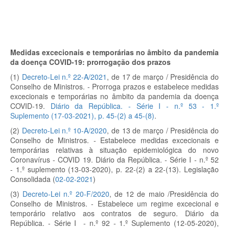
Medidas excecionais e temporárias no âmbito da pandemia
da doença COVID-19: prorrogação dos prazos
(1)
Decreto-Lei n.º 22-A/2021
, de 17 de março / Presidência do
Conselho de Ministros. - Prorroga prazos e estabelece medidas
excecionais e temporárias no âmbito da pandemia da doença
COVID-19.
Diário da República. - Série I - n.º 53 - 1.º
Suplemento (17-03-2021), p. 45-(2) a 45-(8)
.
(2)
Decreto-Lei n.º 10-A/2020
, de 13 de março / Presidência do
Conselho de Ministros. - Estabelece medidas excecionais e
temporárias relativas à situação epidemiológica do novo
Coronavírus - COVID 19. Diário da República. - Série I - n.º 52
- 1.º suplemento (13-03-2020), p. 22-(2) a 22-(13). Legislação
Consolidada (
02-02-2021
)
(3)
Decreto-Lei n.º 20-F/2020
, de 12 de maio /Presidência do
Conselho de Ministros. - Estabelece um regime excecional e
temporário relativo aos contratos de seguro. Diário da
República. - Série I - n.º 92 - 1.º Suplemento (12-05-2020),