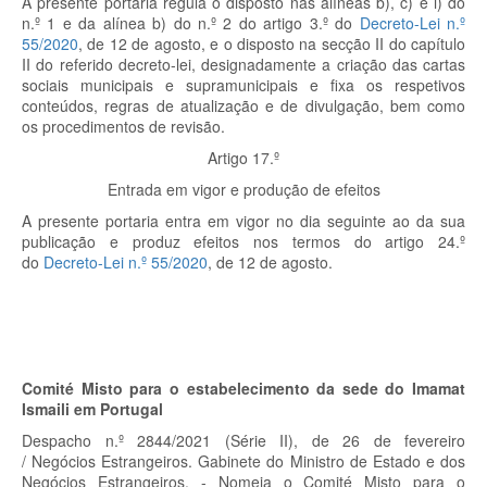
A presente portaria regula o disposto nas alíneas b), c) e i) do
n.º 1 e da alínea b) do n.º 2 do artigo 3.º do
Decreto-Lei n.º
55/2020
, de 12 de agosto, e o disposto na secção II do capítulo
II do referido decreto-lei, designadamente a criação das cartas
sociais municipais e supramunicipais e fixa os respetivos
conteúdos, regras de atualização e de divulgação, bem como
os procedimentos de revisão.
Artigo 17.º
Entrada em vigor e produção de efeitos
A presente portaria entra em vigor no dia seguinte ao da sua
publicação e produz efeitos nos termos do artigo 24.º
do
Decreto-Lei n.º 55/2020
, de 12 de agosto.
Comité Misto para o estabelecimento da sede do Imamat
Ismaili em Portugal
Despacho n.º 2844/2021 (Série II), de 26 de fevereiro
/ Negócios Estrangeiros. Gabinete do Ministro de Estado e dos
Negócios Estrangeiros. - Nomeia o Comité Misto para o