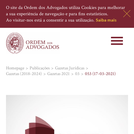
O site da Ordem dos Advogados utiliza Cookies para melhorar
a sua experiência de navegação e para fins estatísticos.
Ao visitar-nos está a consentir a sua utilização.
Saiba mais
Toggle
navigati
Homepage
Publicações
Gazetas Jurídicas
Gazetas (2018-2024)
Gazetas 2021
03
053 (17-03-2021)