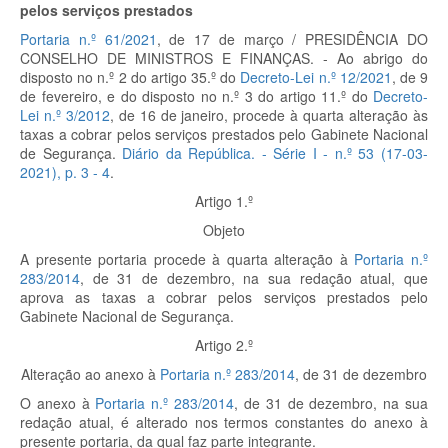
pelos serviços prestados
Portaria n.º 61/2021
, de 17 de março / PRESIDÊNCIA DO
CONSELHO DE MINISTROS E FINANÇAS. - Ao abrigo do
disposto no n.º 2 do artigo 35.º do
Decreto-Lei n.º 12/2021
, de 9
de fevereiro, e do disposto no n.º 3 do artigo 11.º do
Decreto-
Lei n.º 3/2012
, de 16 de janeiro, procede à quarta alteração às
taxas a cobrar pelos serviços prestados pelo Gabinete Nacional
de Segurança.
Diário da República. - Série I - n.º 53 (17-03-
2021), p.
3 - 4
.
Artigo 1.º
Objeto
A presente portaria procede à quarta alteração à
Portaria n.º
283/2014
, de 31 de dezembro, na sua redação atual, que
aprova as taxas a cobrar pelos serviços prestados pelo
Gabinete Nacional de Segurança.
Artigo 2.º
Alteração ao anexo à
Portaria n.º 283/2014
, de 31 de dezembro
O anexo à
Portaria n.º 283/2014
, de 31 de dezembro, na sua
redação atual, é alterado nos termos constantes do anexo à
presente portaria, da qual faz parte integrante.