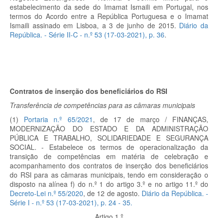
estabelecimento da sede do Imamat Ismaili em Portugal, nos
termos do Acordo entre a República Portuguesa e o Imamat
Ismaili assinado em Lisboa, a 3 de junho de 2015.
Diário da
República. - Série II-C - n.º 53 (17-03-2021), p.
36
.
Contratos de inserção dos beneficiários do RSI
Transferência de competências para as câmaras municipais
(1)
Portaria n.º 65/2021
, de 17 de março / FINANÇAS,
MODERNIZAÇÃO DO ESTADO E DA ADMINISTRAÇÃO
PÚBLICA E TRABALHO, SOLIDARIEDADE E SEGURANÇA
SOCIAL. - Estabelece os termos de operacionalização da
transição de competências em matéria de celebração e
acompanhamento dos contratos de inserção dos beneficiários
do RSI para as câmaras municipais, tendo em consideração o
disposto na alínea f) do n.º 1 do artigo 3.º e no artigo 11.º do
Decreto-Lei n.º 55/2020
, de 12 de agosto.
Diário da República. -
Série I - n.º 53 (17-03-2021), p.
24 - 35.
Artigo 1.º