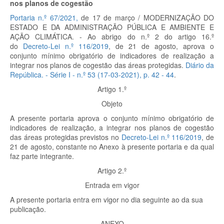
nos planos de cogestão
Portaria n.º 67/2021,
de 17 de março / MODERNIZAÇÃO DO
ESTADO E DA ADMINISTRAÇÃO PÚBLICA E AMBIENTE E
AÇÃO CLIMÁTICA. - Ao abrigo do n.º 2 do artigo 16.º
do
Decreto-Lei n.º 116/2019
, de 21 de agosto, aprova o
conjunto mínimo obrigatório de indicadores de realização a
integrar nos planos de cogestão das áreas protegidas.
Diário da
República. - Série I - n.º 53 (17-03-2021), p.
42 - 44
.
Artigo 1.º
Objeto
A presente portaria aprova o conjunto mínimo obrigatório de
indicadores de realização, a integrar nos planos de cogestão
das áreas protegidas previstos no
Decreto-Lei n.º 116/2019
, de
21 de agosto, constante no Anexo à presente portaria e da qual
faz parte integrante.
Artigo 2.º
Entrada em vigor
A presente portaria entra em vigor no dia seguinte ao da sua
publicação.
ANEXO