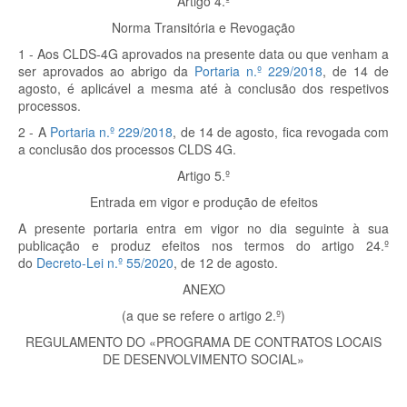
Artigo 4.º
Norma Transitória e Revogação
1 - Aos CLDS-4G aprovados na presente data ou que venham a
ser aprovados ao abrigo da
Portaria n.º 229/2018
, de 14 de
agosto, é aplicável a mesma até à conclusão dos respetivos
processos.
2 - A
Portaria n.º 229/2018
, de 14 de agosto, fica revogada com
a conclusão dos processos CLDS 4G.
Artigo 5.º
Entrada em vigor e produção de efeitos
A presente portaria entra em vigor no dia seguinte à sua
publicação e produz efeitos nos termos do artigo 24.º
do
Decreto-Lei n.º 55/2020
, de 12 de agosto.
ANEXO
(a que se refere o artigo 2.º)
REGULAMENTO DO «PROGRAMA DE CONTRATOS LOCAIS
DE DESENVOLVIMENTO SOCIAL»