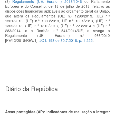
(3)
Regulamento (UE, Euratom) 2018/1046
do Parlamento
Europeu e do Conselho, de 18 de julho de 2018, relativo às
disposições financeiras aplicáveis ao orçamento geral da União,
que altera os Regulamentos (UE) n.º 1296/2013, (UE) n.º
1301/2013, (UE) n.º 1303/2013, UE n.º 1304/2013, (UE) n.º
1309/2013, (UE) n.º 1316/2013, (UE) n.º 223/2014 e (UE) n.º
283/2014, e a Decisão n.º 541/2014/UE, e revoga o
Regulamento (UE, Euratom) n.º 966/2012
[PE/13/2018/REV/1].
JO L 193 de 30.7.2018, p. 1-222
.
Diário da República
Áreas protegidas (AP): indicadores de realização a integrar