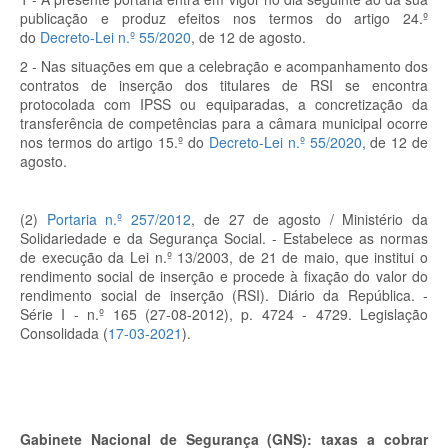
publicação e produz efeitos nos termos do artigo 24.º
do
Decreto-Lei n.º 55/2020
, de 12 de agosto.
2 - Nas situações em que a celebração e acompanhamento dos
contratos de inserção dos titulares de RSI se encontra
protocolada com IPSS ou equiparadas, a concretização da
transferência de competências para a câmara municipal ocorre
nos termos do artigo 15.º do
Decreto-Lei n.º 55/2020
, de 12 de
agosto.
(2)
Portaria n.º 257/2012
, de 27 de agosto /
Ministério da
Solidariedade e da Segurança Social. - Estabelece as normas
de execução da Lei n.º 13/2003, de 21 de maio, que institui o
rendimento social de inserção e procede à fixação do valor do
rendimento social de inserção (RSI). Diário da República. -
Série I - n.º 165 (27-08-2012), p. 4724 - 4729. Legislação
Consolidada (
17-03-2021
).
Gabinete Nacional de Segurança (GNS): taxas a cobrar