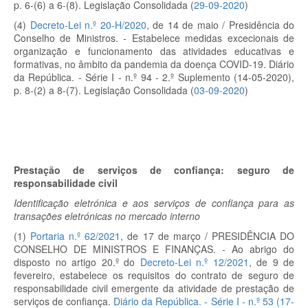
p. 6-(6) a 6-(8).
Legislação Consolidada (
29-09-2020
)
(4)
Decreto-Lei n.º 20-H/2020
, de 14 de maio / Presidência do
Conselho de Ministros. - Estabelece medidas excecionais de
organização e funcionamento das atividades educativas e
formativas, no âmbito da pandemia da doença COVID-19. Diário
da República. - Série I - n.º 94 - 2.º Suplemento (14-05-2020),
p. 8-(2) a 8-(7). Legislação Consolidada (
03-09-2020
)
Prestação de serviços de confiança: seguro de
responsabilidade civil
Identificação eletrónica e aos serviços de confiança para as
transações eletrónicas no mercado interno
(1)
Portaria n.º 62/2021
, de 17 de março / PRESIDÊNCIA DO
CONSELHO DE MINISTROS E FINANÇAS. - Ao abrigo do
disposto no artigo 20.º do
Decreto-Lei n.º 12/2021
, de 9 de
fevereiro, estabelece os requisitos do contrato de seguro de
responsabilidade civil emergente da atividade de prestação de
serviços de confiança.
Diário da República. - Série I - n.º 53 (17-