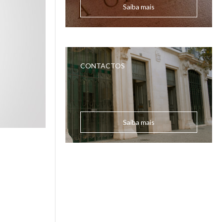
Saiba mais
CONTACTOS
Saiba mais