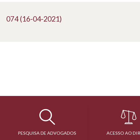
074 (16-04-2021)
PESQUISA DE ADVOGADOS
ACESSO AO DI