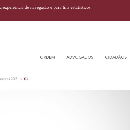
experiência de navegação e para fins estatísticos.
ORDEM
ADVOGADOS
CIDADÃOS
azetas 2021
04