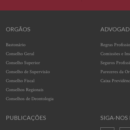
ORGÃOS
ADVOGAD
Bastonário
Regras Profissi
Conselho Geral
Comissões e Ins
Conselho Superior
Seguros Profiss
Conselho de Supervisão
Pareceres da O
Conselho Fiscal
Caixa Previdênc
Conselhos Regionais
Conselhos de Deontologia
PUBLICAÇÕES
SIGA-NOS 