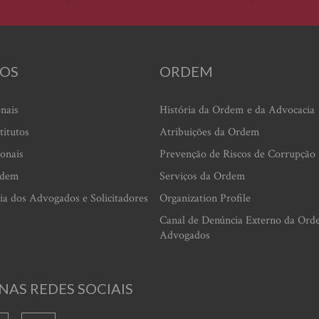
OS
ORDEM
onais
História da Ordem e da Advocacia
titutos
Atribuições da Ordem
ionais
Prevenção de Riscos de Corrupção
rdem
Serviços da Ordem
ia dos Advogados e Solicitadores
Organization Profile
Canal de Denúncia Externo da Ord
Advogados
NAS REDES SOCIAIS